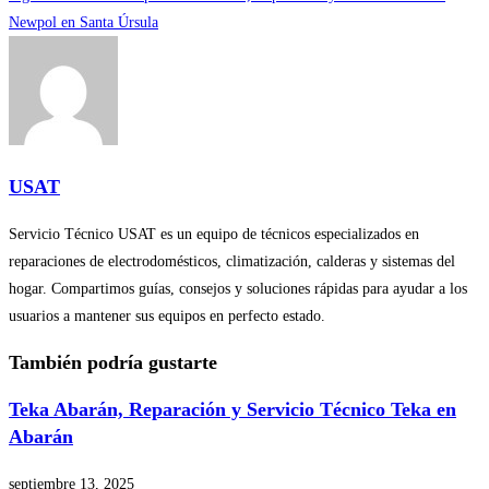
artículos
Newpol en Santa Úrsula
USAT
Servicio Técnico USAT es un equipo de técnicos especializados en
reparaciones de electrodomésticos, climatización, calderas y sistemas del
hogar. Compartimos guías, consejos y soluciones rápidas para ayudar a los
usuarios a mantener sus equipos en perfecto estado.
También podría gustarte
Teka Abarán, Reparación y Servicio Técnico Teka en
Abarán
septiembre 13, 2025