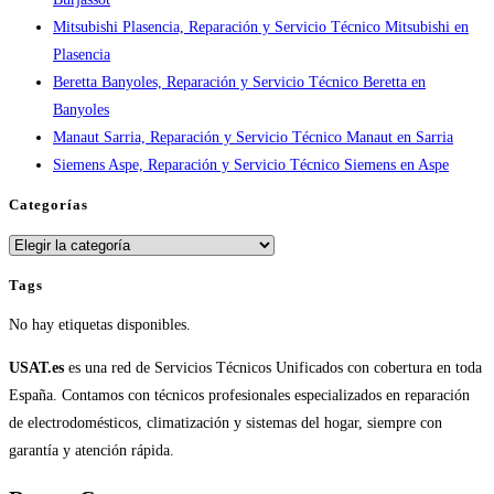
España
Mitsubishi Plasencia, Reparación y Servicio Técnico Mitsubishi en
Plasencia
Beretta Banyoles, Reparación y Servicio Técnico Beretta en
Banyoles
Manaut Sarria, Reparación y Servicio Técnico Manaut en Sarria
Siemens Aspe, Reparación y Servicio Técnico Siemens en Aspe
Categorías
Categorías
Tags
No hay etiquetas disponibles.
USAT.es
es una red de Servicios Técnicos Unificados con cobertura en toda
España. Contamos con técnicos profesionales especializados en reparación
de electrodomésticos, climatización y sistemas del hogar, siempre con
garantía y atención rápida.