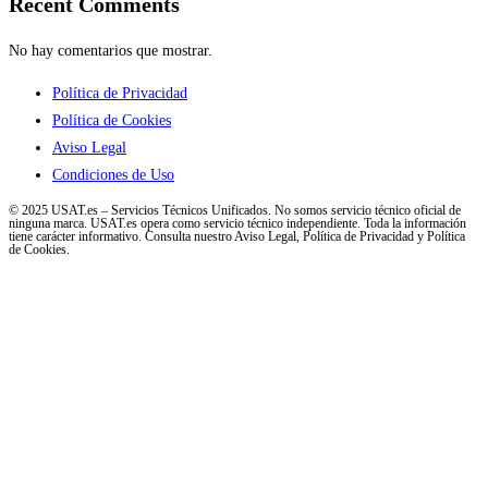
Recent Comments
No hay comentarios que mostrar.
Política de Privacidad
Política de Cookies
Aviso Legal
Condiciones de Uso
© 2025 USAT.es – Servicios Técnicos Unificados. No somos servicio técnico oficial de
ninguna marca. USAT.es opera como servicio técnico independiente. Toda la información
tiene carácter informativo. Consulta nuestro Aviso Legal, Política de Privacidad y Política
de Cookies.