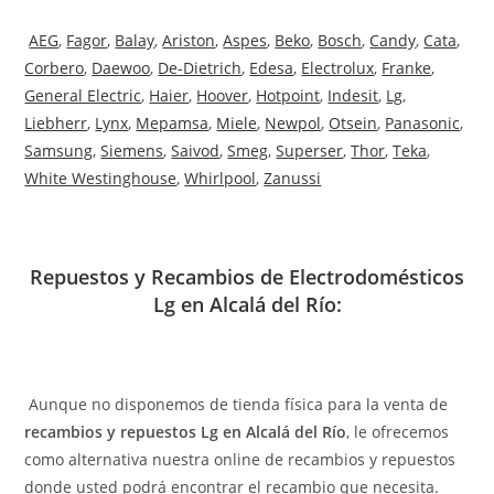
AEG
,
Fagor
,
Balay
,
Ariston
,
Aspes
,
Beko
,
Bosch
,
Candy
,
Cata
,
Corbero
,
Daewoo
,
De-Dietrich
,
Edesa
,
Electrolux
,
Franke
,
General Electric
,
Haier
,
Hoover
,
Hotpoint
,
Indesit
,
Lg
,
Liebherr
,
Lynx
,
Mepamsa
,
Miele
,
Newpol
,
Otsein
,
Panasonic
,
Samsung
,
Siemens
,
Saivod
,
Smeg
,
Superser
,
Thor
,
Teka
,
White Westinghouse
,
Whirlpool
,
Zanussi
Repuestos y Recambios de Electrodomésticos
Lg en Alcalá del Río:
Aunque no disponemos de tienda física para la venta de
recambios y repuestos Lg en Alcalá del Río
, le ofrecemos
como alternativa nuestra online de recambios y repuestos
donde usted podrá encontrar el recambio que necesita.