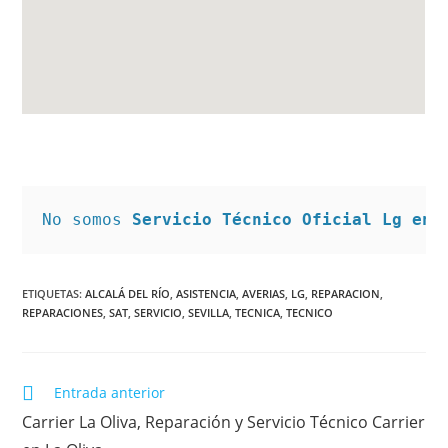
No somos 
Servicio Técnico Oficial Lg en 
ETIQUETAS
:
ALCALÁ DEL RÍO
,
ASISTENCIA
,
AVERIAS
,
LG
,
REPARACION
,
REPARACIONES
,
SAT
,
SERVICIO
,
SEVILLA
,
TECNICA
,
TECNICO
Leer
Entrada anterior
más
Carrier La Oliva, Reparación y Servicio Técnico Carrier
artículos