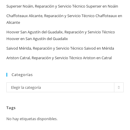
España
Superser Noáin, Reparación y Servicio Técnico Superser en Noáin
Chaffoteaux Alicante, Reparación y Servicio Técnico Chaffoteaux en
Alicante
Hoover San Agustín del Guadalix, Reparación y Servicio Técnico
Hoover en San Agustín del Guadalix
Saivod Mérida, Reparación y Servicio Técnico Saivod en Mérida
Ariston Catral, Reparación y Servicio Técnico Ariston en Catral
Categorías
Categorías
Elegir la categoría
Tags
No hay etiquetas disponibles.