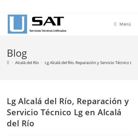
Ir
al
contenido
Menú
Blog
>
Alcalá del Río
>
Lg Alcalá del Río, Reparación y Servicio Técnico Lg e
Lg Alcalá del Río, Reparación y
Servicio Técnico Lg en Alcalá
del Río