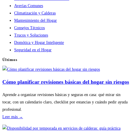
Averías Comunes
Climatización y Calderas
Mantenimiento del Hogar
Consejos Técnicos
Trucos y Soluciones
Domótica y Hogar Inteligente
Seguridad en el Hogar
Últimos
Cómo planificar revisiones básicas del hogar sin riesgos
Aprende a organizar revisiones básicas y seguras en casa: qué mirar sin
tocar, con un calendario claro, checklist por estancias y cuándo pedir ayuda
profesional.
:
Leer más →
Cómo
planificar