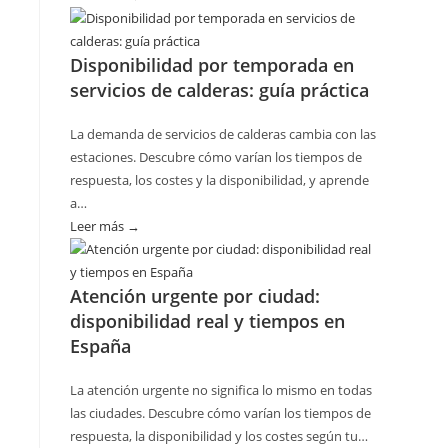
Cómo
planificar
Disponibilidad por temporada en
revisiones
servicios de calderas: guía práctica
básicas
del
La demanda de servicios de calderas cambia con las
hogar
estaciones. Descubre cómo varían los tiempos de
sin
respuesta, los costes y la disponibilidad, y aprende
riesgos
a…
Leer más →
:
Disponibilidad
por
Atención urgente por ciudad:
temporada
disponibilidad real y tiempos en
en
España
servicios
de
La atención urgente no significa lo mismo en todas
calderas:
las ciudades. Descubre cómo varían los tiempos de
guía
respuesta, la disponibilidad y los costes según tu…