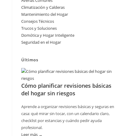
Averías Comunes
Climatización y Calderas
Mantenimiento del Hogar
Consejos Técnicos
Trucos y Soluciones
Domótica y Hogar Inteligente
Seguridad en el Hogar
Últimos
Cómo planificar revisiones básicas
del hogar sin riesgos
Aprende a organizar revisiones básicas y seguras en
casa: qué mirar sin tocar, con un calendario claro,
checklist por estancias y cuándo pedir ayuda
profesional.
Leer más →
: