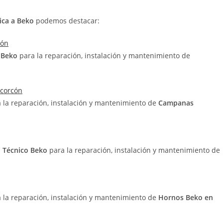
ica a Beko
podemos destacar:
cón
o Beko
para la reparación, instalación y mantenimiento de
lcorcón
a la reparación, instalación y mantenimiento de
Campanas
o Técnico Beko
para la reparación, instalación y mantenimiento de
a la reparación, instalación y mantenimiento de
Hornos Beko en