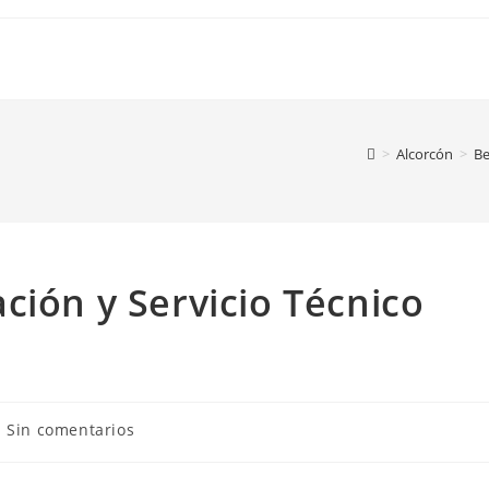
>
Alcorcón
>
Be
ción y Servicio Técnico
omentarios
Sin comentarios
e