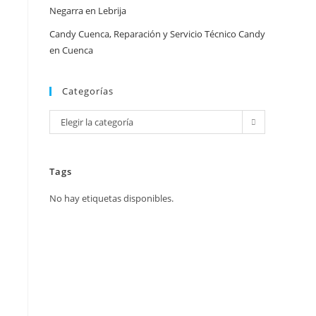
Negarra en Lebrija
Candy Cuenca, Reparación y Servicio Técnico Candy
en Cuenca
Categorías
Categorías
Elegir la categoría
Tags
No hay etiquetas disponibles.