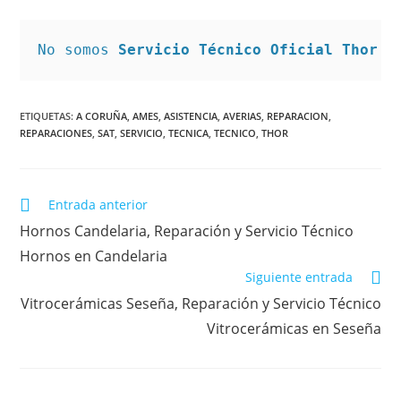
No somos 
Servicio Técnico Oficial Thor e
ETIQUETAS
:
A CORUÑA
,
AMES
,
ASISTENCIA
,
AVERIAS
,
REPARACION
,
REPARACIONES
,
SAT
,
SERVICIO
,
TECNICA
,
TECNICO
,
THOR
Leer
Entrada anterior
más
Hornos Candelaria, Reparación y Servicio Técnico
artículos
Hornos en Candelaria
Siguiente entrada
Vitrocerámicas Seseña, Reparación y Servicio Técnico
Vitrocerámicas en Seseña