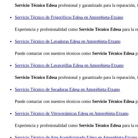
Servicio Técnico Edesa
profesional y garantizado para la reparación,
Servicio Técnico de Frigoríficos Edesa en Amorebieta-Etxano
Experiencia y profesionalidad como
Servicio Técnico Edesa
para la 
Servicio Técnico de Lavadoras Edesa en Amorebieta-Etxano
Puede contactar con nuestros técnicos como
Servicio Técnico Edesa
p
Servicio Técnico de Lavavajillas Edesa en Amorebieta-Etxano
Servicio Técnico Edesa
profesional y garantizado para la reparación,
Servicio Técnico de Secadoras Edesa en Amorebieta-Etxano
Puede contactar con nuestros técnicos como
Servicio Técnico Edesa
p
Servicio Técnico de Vitrocerámicas Edesa en Amorebieta-Etxano
Experiencia y profesionalidad como
Servicio Técnico Edesa
para la 
Servicio Técnico de Aire Acondicionado Edesa en Amorebieta-Etxano