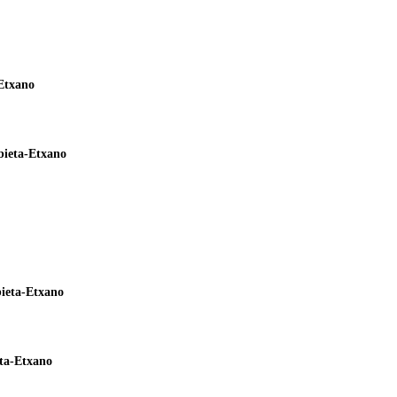
-Etxano
bieta-Etxano
ieta-Etxano
ta-Etxano