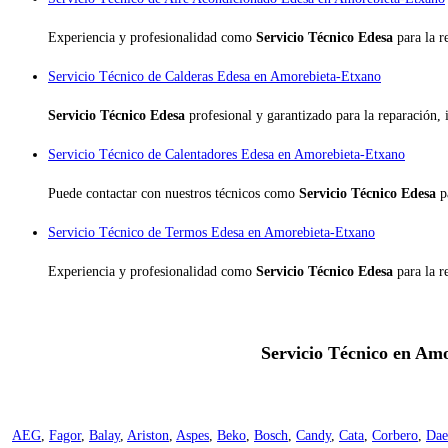
Experiencia y profesionalidad como
Servicio Técnico Edesa
para la 
Servicio Técnico de Calderas Edesa en Amorebieta-Etxano
Servicio Técnico Edesa
profesional y garantizado para la reparación,
Servicio Técnico de Calentadores Edesa en Amorebieta-Etxano
Puede contactar con nuestros técnicos como
Servicio Técnico Edesa
p
Servicio Técnico de Termos Edesa en Amorebieta-Etxano
Experiencia y profesionalidad como
Servicio Técnico Edesa
para la 
Servicio Técnico en Amo
AEG
,
Fagor
,
Balay
,
Ariston
,
Aspes
,
Beko
,
Bosch
,
Candy
,
Cata
,
Corbero
,
Da