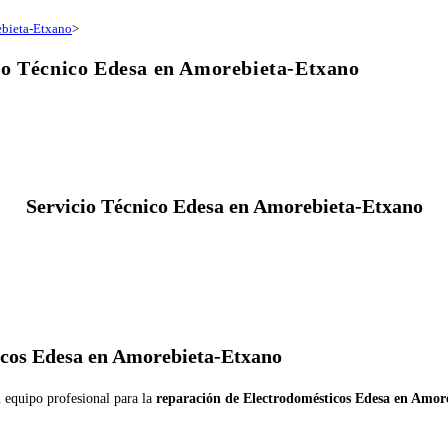
ebieta-Etxano
>
io Técnico Edesa en Amorebieta-Etxano
Servicio Técnico Edesa en Amorebieta-Etxano
icos Edesa en Amorebieta-Etxano
n equipo profesional para la
reparación de Electrodomésticos Edesa en Amor