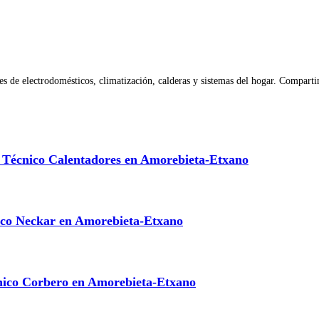
 de electrodomésticos, climatización, calderas y sistemas del hogar. Compartim
o Técnico Calentadores en Amorebieta-Etxano
ico Neckar en Amorebieta-Etxano
nico Corbero en Amorebieta-Etxano