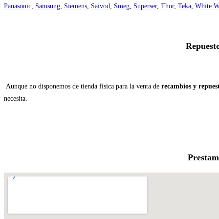
Panasonic
,
Samsung
,
Siemens
,
Saivod
,
Smeg
,
Superser
,
Thor
,
Teka
,
White W
Repuesto
Aunque no disponemos de tienda física para la venta de
recambios y repues
necesita.
Prestamo