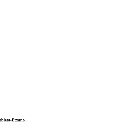
ebieta-Etxano
.