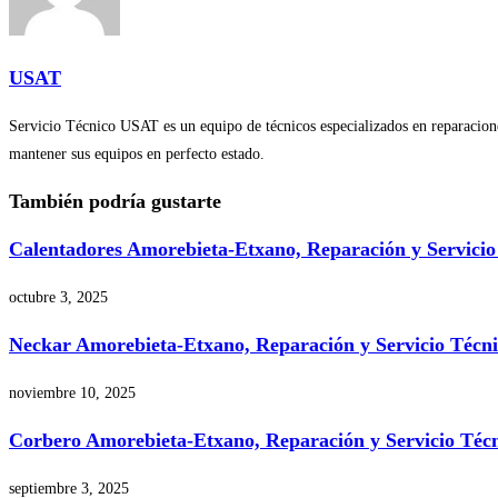
USAT
Servicio Técnico USAT es un equipo de técnicos especializados en reparaciones
mantener sus equipos en perfecto estado.
También podría gustarte
Calentadores Amorebieta-Etxano, Reparación y Servici
octubre 3, 2025
Neckar Amorebieta-Etxano, Reparación y Servicio Técn
noviembre 10, 2025
Corbero Amorebieta-Etxano, Reparación y Servicio Téc
septiembre 3, 2025