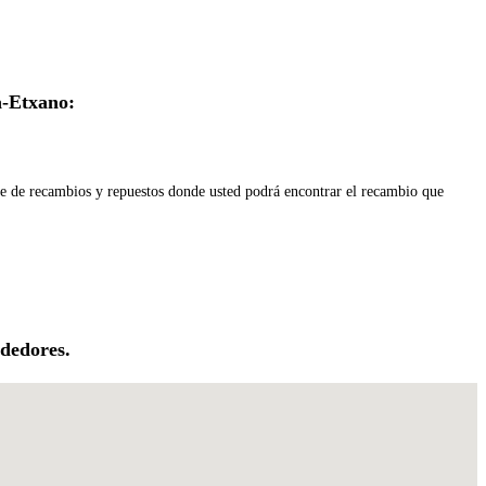
a-Etxano:
ne de recambios y repuestos donde usted podrá encontrar el recambio que
ededores.