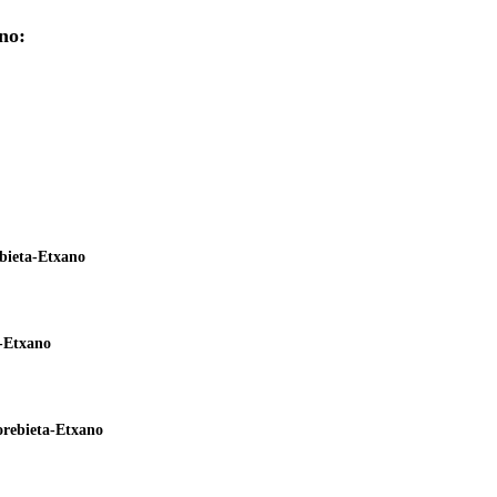
no:
bieta-Etxano
-Etxano
rebieta-Etxano