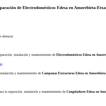
paración de Electrodomésticos Edesa en Amorebieta-Etxa
 destacar:
reparación, instalación y mantenimiento de
Electrodomésticos Edesa en Amore
no
 instalación y mantenimiento de
Campanas Extractoras Edesa en Amorebieta
ara la reparación, instalación y mantenimiento de
Congeladores Edesa en Amo