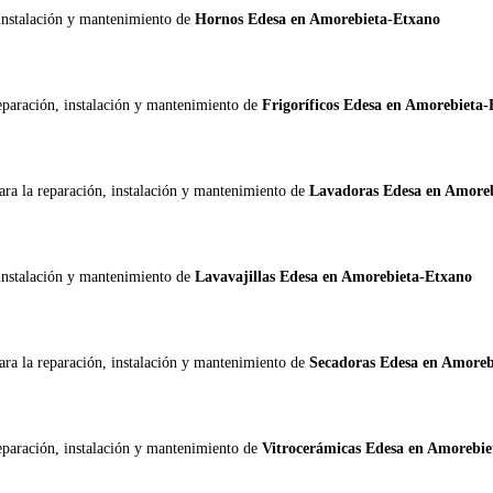
 instalación y mantenimiento de
Hornos Edesa en Amorebieta-Etxano
reparación, instalación y mantenimiento de
Frigoríficos Edesa en Amorebieta
ara la reparación, instalación y mantenimiento de
Lavadoras Edesa en Amore
 instalación y mantenimiento de
Lavavajillas Edesa en Amorebieta-Etxano
ara la reparación, instalación y mantenimiento de
Secadoras Edesa en Amoreb
reparación, instalación y mantenimiento de
Vitrocerámicas Edesa en Amorebie