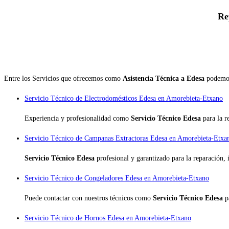
Re
Entre los Servicios que ofrecemos como
Asistencia Técnica a Edesa
podemos
Servicio Técnico de Electrodomésticos Edesa en Amorebieta-Etxano
Experiencia y profesionalidad como
Servicio Técnico Edesa
para la 
Servicio Técnico de Campanas Extractoras Edesa en Amorebieta-Etxa
Servicio Técnico Edesa
profesional y garantizado para la reparación,
Servicio Técnico de Congeladores Edesa en Amorebieta-Etxano
Puede contactar con nuestros técnicos como
Servicio Técnico Edesa
p
Servicio Técnico de Hornos Edesa en Amorebieta-Etxano