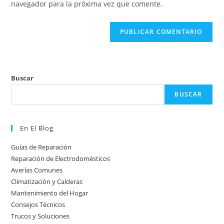
navegador para la próxima vez que comente.
comentar
web
(opcional)
Buscar
BUSCAR
En El Blog
Guías de Reparación
Reparación de Electrodomésticos
Averías Comunes
Climatización y Calderas
Mantenimiento del Hogar
Consejos Técnicos
Trucos y Soluciones