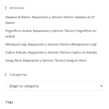
tiempos
Artículos
en
España
Daewoo El Álamo, Reparación y Servicio Técnico Daewoo en El
Álamo
Frigoríficos Arahal, Reparación y Servicio Técnico Frigoríficos en
Arahal
Whirlpool Calp, Reparación y Servicio Técnico Whirlpool en Calp
Fujitsu Arévalo, Reparación y Servicio Técnico Fujitsu en Arévalo
Smeg Illora, Reparación y Servicio Técnico Smeg en Illora
Categorías
Categorías
Tags