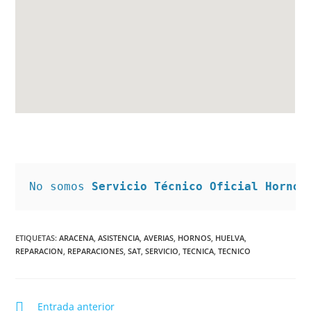
No somos 
Servicio Técnico Oficial Hornos
ETIQUETAS
:
ARACENA
,
ASISTENCIA
,
AVERIAS
,
HORNOS
,
HUELVA
,
REPARACION
,
REPARACIONES
,
SAT
,
SERVICIO
,
TECNICA
,
TECNICO
Leer
Entrada anterior