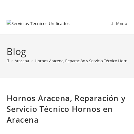
Ir
al
contenido
Menú
Blog
>
Aracena
>
Hornos Aracena, Reparación y Servicio Técnico Hornos 
Hornos Aracena, Reparación y
Servicio Técnico Hornos en
Aracena