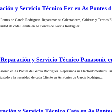
ación y Servicio Técnico Fer en As Pontes 
 Pontes de García Rodríguez. Reparamos su Calentadores, Calderas y Termos F
esidad de cada Cliente en As Pontes de García Rodríguez.
 Reparación y Servicio Técnico Panasonic e
asonic en As Pontes de García Rodríguez. Reparamos su Electrodomésticos Pan
ustado a la necesidad de cada Cliente en As Pontes de García Rodríguez.
ración y Servicio Técnico Cata en As Ponte