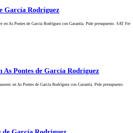
de García Rodríguez
er en As Pontes de García Rodríguez con Garantía. Pide presupuesto. SAT Fer
n As Pontes de García Rodríguez
asonic en As Pontes de García Rodríguez con Garantía. Pide presupuesto.
s de García Rodríguez