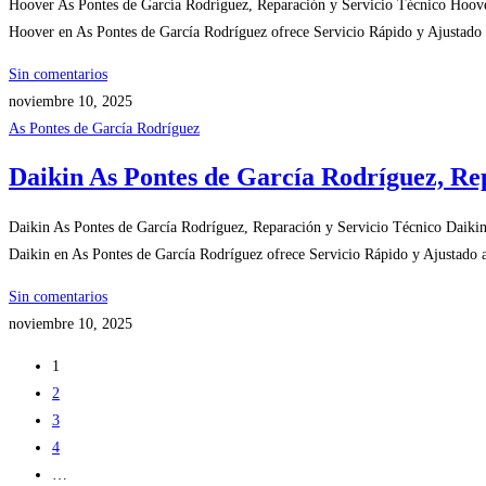
Hoover As Pontes de García Rodríguez, Reparación y Servicio Técnico Hoove
Hoover en As Pontes de García Rodríguez ofrece Servicio Rápido y Ajustado a
Sin comentarios
noviembre 10, 2025
As Pontes de García Rodríguez
Daikin As Pontes de García Rodríguez, Re
Daikin As Pontes de García Rodríguez, Reparación y Servicio Técnico Daiki
Daikin en As Pontes de García Rodríguez ofrece Servicio Rápido y Ajustado a
Sin comentarios
noviembre 10, 2025
1
2
3
4
…