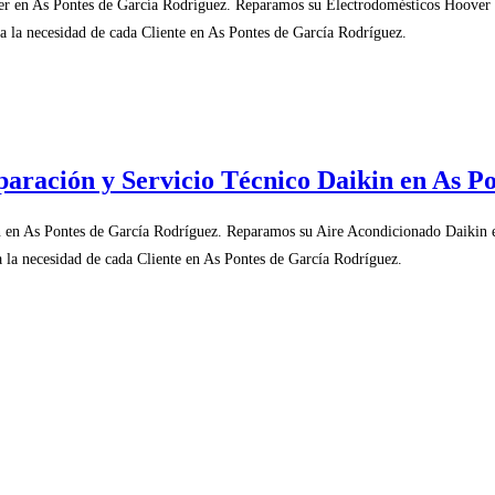
r en As Pontes de García Rodríguez. Reparamos su Electrodomésticos Hoover 
 la necesidad de cada Cliente en As Pontes de García Rodríguez.
paración y Servicio Técnico Daikin en As P
n en As Pontes de García Rodríguez. Reparamos su Aire Acondicionado Daikin 
 la necesidad de cada Cliente en As Pontes de García Rodríguez.