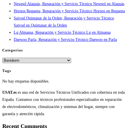
Newpol Alaquàs, Reparación y Servicio Técnico Newpol en Alaquàs
en
Hornos Requena, Reparación y Servicio Técnico Hornos en Requena
España
Saivod Quintanar de la Orden, Reparación y Servicio Técnico
Saivod en Quintanar de la Orden
Lg Almansa, Reparación y Servicio Técnico Lg en Almansa
Daewoo Parla, Reparación y Servicio Técnico Daewoo en Parla
Categorías
Categorías
Tags
No hay etiquetas disponibles.
USAT.es
es una red de Servicios Técnicos Unificados con cobertura en toda
España. Contamos con técnicos profesionales especializados en reparación
de electrodomésticos, climatización y sistemas del hogar, siempre con
garantía y atención rápida.
Recent Comments