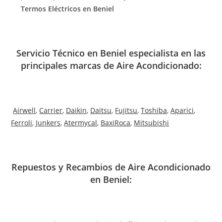
Termos Eléctricos en Beniel
Servicio Técnico en Beniel especialista en las
principales marcas de Aire Acondicionado:
Airwell
,
Carrier
,
Daikin
,
Daitsu
,
Fujitsu
,
Toshiba
,
Aparici
,
Ferroli
,
Junkers
,
Atermycal
,
BaxiRoca
,
Mitsubishi
Repuestos y Recambios de Aire Acondicionado
en Beniel: