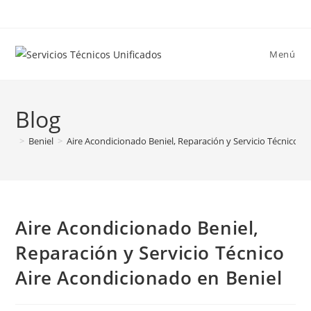
Ir
al
contenido
Menú
Blog
>
Beniel
>
Aire Acondicionado Beniel, Reparación y Servicio Técnico A
Aire Acondicionado Beniel,
Reparación y Servicio Técnico
Aire Acondicionado en Beniel