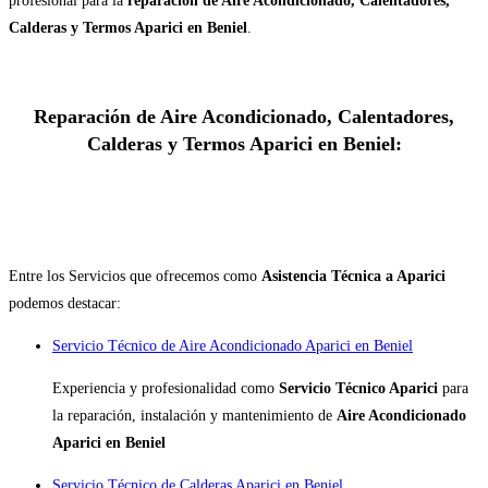
profesional para la
reparación de Aire Acondicionado, Calentadores,
Calderas y Termos Aparici en Beniel
.
Reparación de Aire Acondicionado, Calentadores,
Calderas y Termos Aparici en Beniel:
Entre los Servicios que ofrecemos como
Asistencia Técnica a Aparici
podemos destacar:
Servicio Técnico de Aire Acondicionado Aparici en Beniel
Experiencia y profesionalidad como
Servicio Técnico Aparici
para
la reparación, instalación y mantenimiento de
Aire Acondicionado
Aparici en Beniel
Servicio Técnico de Calderas Aparici en Beniel