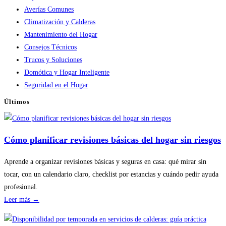
Averías Comunes
Climatización y Calderas
Mantenimiento del Hogar
Consejos Técnicos
Trucos y Soluciones
Domótica y Hogar Inteligente
Seguridad en el Hogar
Últimos
Cómo planificar revisiones básicas del hogar sin riesgos
Aprende a organizar revisiones básicas y seguras en casa: qué mirar sin
tocar, con un calendario claro, checklist por estancias y cuándo pedir ayuda
profesional.
:
Leer más →
Cómo
planificar