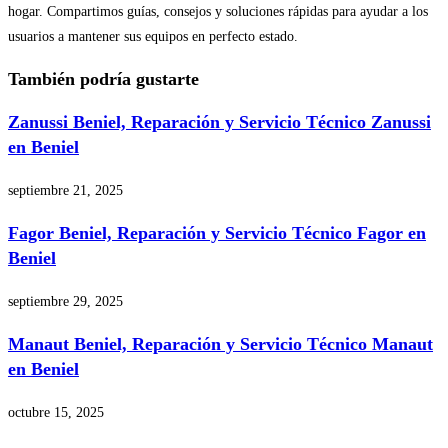
hogar. Compartimos guías, consejos y soluciones rápidas para ayudar a los
usuarios a mantener sus equipos en perfecto estado.
También podría gustarte
Zanussi Beniel, Reparación y Servicio Técnico Zanussi
en Beniel
septiembre 21, 2025
Fagor Beniel, Reparación y Servicio Técnico Fagor en
Beniel
septiembre 29, 2025
Manaut Beniel, Reparación y Servicio Técnico Manaut
en Beniel
octubre 15, 2025