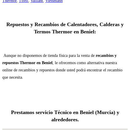
Thermor
,
Tifell
,
Vaillant
,
Viessmann
Repuestos y Recambios de Calentadores, Calderas y
Termos Thermor en Beniel:
Aunque no disponemos de tienda física para la venta de
recambios y
repuestos Thermor en Beniel
, le ofrecemos como alternativa nuestra
online de recambios y repuestos donde usted podrá encontrar el recambio
que necesita.
Prestamos servicio Técnico en Beniel (Murcia) y
alrededores.