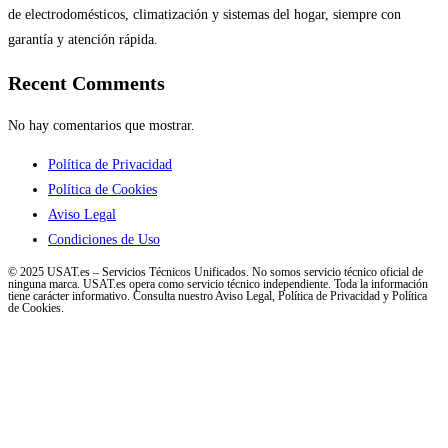
de electrodomésticos, climatización y sistemas del hogar, siempre con
garantía y atención rápida.
Recent Comments
No hay comentarios que mostrar.
Política de Privacidad
Política de Cookies
Aviso Legal
Condiciones de Uso
© 2025 USAT.es – Servicios Técnicos Unificados. No somos servicio técnico oficial de
ninguna marca. USAT.es opera como servicio técnico independiente. Toda la información
tiene carácter informativo. Consulta nuestro Aviso Legal, Política de Privacidad y Política
de Cookies.