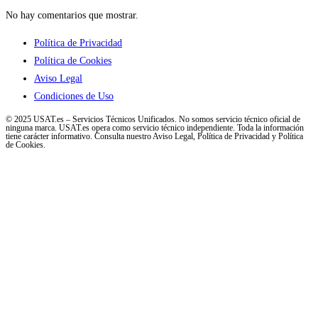
No hay comentarios que mostrar.
Política de Privacidad
Política de Cookies
Aviso Legal
Condiciones de Uso
© 2025 USAT.es – Servicios Técnicos Unificados. No somos servicio técnico oficial de
ninguna marca. USAT.es opera como servicio técnico independiente. Toda la información
tiene carácter informativo. Consulta nuestro Aviso Legal, Política de Privacidad y Política
de Cookies.