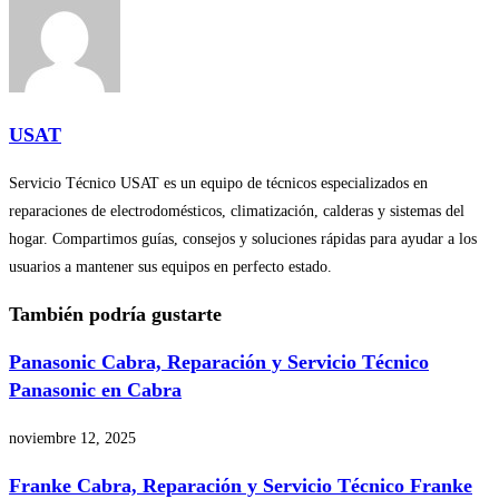
USAT
Servicio Técnico USAT es un equipo de técnicos especializados en
reparaciones de electrodomésticos, climatización, calderas y sistemas del
hogar. Compartimos guías, consejos y soluciones rápidas para ayudar a los
usuarios a mantener sus equipos en perfecto estado.
También podría gustarte
Panasonic Cabra, Reparación y Servicio Técnico
Panasonic en Cabra
noviembre 12, 2025
Franke Cabra, Reparación y Servicio Técnico Franke