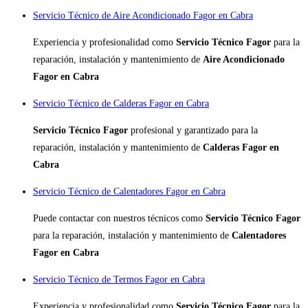
Servicio Técnico de Aire Acondicionado Fagor en Cabra
Experiencia y profesionalidad como
Servicio Técnico Fagor
para la
reparación, instalación y mantenimiento de
Aire Acondicionado
Fagor en Cabra
Servicio Técnico de Calderas Fagor en Cabra
Servicio Técnico Fagor
profesional y garantizado para la
reparación, instalación y mantenimiento de
Calderas Fagor en
Cabra
Servicio Técnico de Calentadores Fagor en Cabra
Puede contactar con nuestros técnicos como
Servicio Técnico Fagor
para la reparación, instalación y mantenimiento de
Calentadores
Fagor en Cabra
Servicio Técnico de Termos Fagor en Cabra
Experiencia y profesionalidad como
Servicio Técnico Fagor
para la