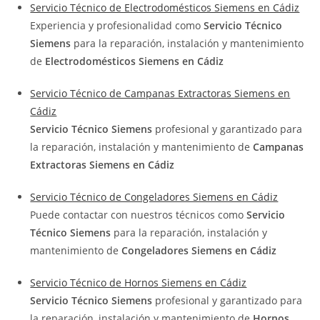
Servicio Técnico de Electrodomésticos Siemens en Cádiz
Experiencia y profesionalidad como
Servicio Técnico
Siemens
para la reparación, instalación y mantenimiento
de
Electrodomésticos Siemens en Cádiz
Servicio Técnico de Campanas Extractoras Siemens en
Cádiz
Servicio Técnico Siemens
profesional y garantizado para
la reparación, instalación y mantenimiento de
Campanas
Extractoras Siemens en Cádiz
Servicio Técnico de Congeladores Siemens en Cádiz
Puede contactar con nuestros técnicos como
Servicio
Técnico Siemens
para la reparación, instalación y
mantenimiento de
Congeladores Siemens en Cádiz
Servicio Técnico de Hornos Siemens en Cádiz
Servicio Técnico Siemens
profesional y garantizado para
la reparación, instalación y mantenimiento de
Hornos