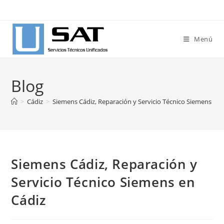
Ir
al
contenido
Menú
Blog
>
Cádiz
>
Siemens Cádiz, Reparación y Servicio Técnico Siemens en 
Siemens Cádiz, Reparación y
Servicio Técnico Siemens en
Cádiz