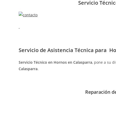
entrada:
entrada:
entrada:
Servicio Técni
Servicio de
Asistencia Técnica para H
Servicio Técnico en Hornos en Calasparra
, pone a su d
Calasparra
.
Reparación de