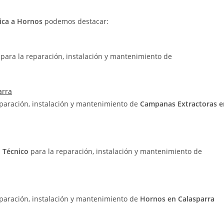
nica a Hornos
podemos destacar:
o
para la reparación, instalación y mantenimiento de
arra
eparación, instalación y mantenimiento de
Campanas Extractoras e
o Técnico
para la reparación, instalación y mantenimiento de
eparación, instalación y mantenimiento de
Hornos en Calasparra