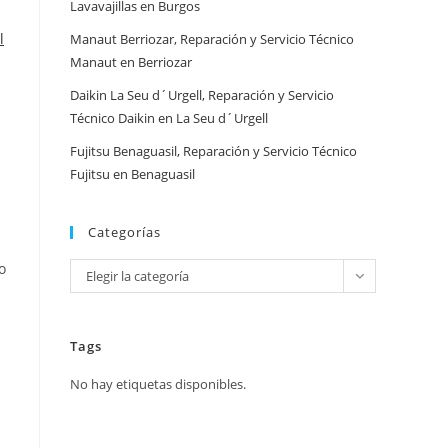
Lavavajillas en Burgos
l
Manaut Berriozar, Reparación y Servicio Técnico
Manaut en Berriozar
Daikin La Seu d´Urgell, Reparación y Servicio
Técnico Daikin en La Seu d´Urgell
Fujitsu Benaguasil, Reparación y Servicio Técnico
Fujitsu en Benaguasil
Categorías
o
Categorías
Elegir la categoría
Tags
No hay etiquetas disponibles.