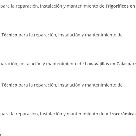
o
para la reparación, instalación y mantenimiento de
Frigoríficos en
o Técnico
para la reparación, instalación y mantenimiento de
eparación, instalación y mantenimiento de
Lavavajillas en Calaspar
o Técnico
para la reparación, instalación y mantenimiento de
o
para la reparación, instalación y mantenimiento de
Vitrocerámica
a