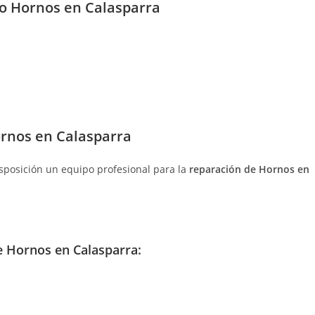
entrada:
co Hornos en Calasparra
ornos en Calasparra
isposición un equipo profesional para la
reparación de Hornos en
 Hornos en Calasparra: