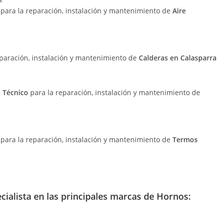
o
para la reparación, instalación y mantenimiento de
Aire
eparación, instalación y mantenimiento de
Calderas en Calasparra
o Técnico
para la reparación, instalación y mantenimiento de
o
para la reparación, instalación y mantenimiento de
Termos
cialista en las principales marcas de Hornos: