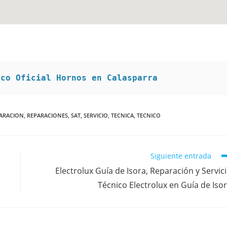
ico Oficial Hornos en Calasparra
ARACION
,
REPARACIONES
,
SAT
,
SERVICIO
,
TECNICA
,
TECNICO
Siguiente entrada
Electrolux Guía de Isora, Reparación y Servic
Técnico Electrolux en Guía de Iso