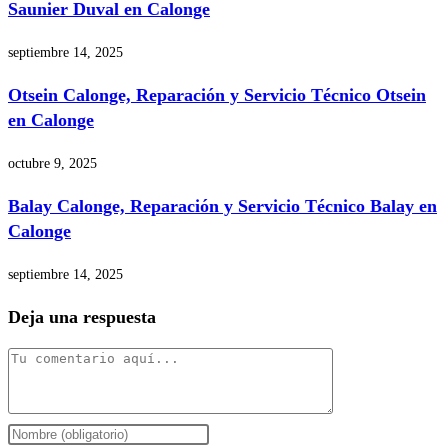
Saunier Duval en Calonge
septiembre 14, 2025
Otsein Calonge, Reparación y Servicio Técnico Otsein
en Calonge
octubre 9, 2025
Balay Calonge, Reparación y Servicio Técnico Balay en
Calonge
septiembre 14, 2025
Deja una respuesta
Comentario
Introduce