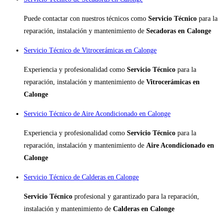
Puede contactar con nuestros técnicos como
Servicio Técnico
para la
reparación, instalación y mantenimiento de
Secadoras en Calonge
Servicio Técnico de Vitrocerámicas en Calonge
Experiencia y profesionalidad como
Servicio Técnico
para la
reparación, instalación y mantenimiento de
Vitrocerámicas en
Calonge
Servicio Técnico de Aire Acondicionado en Calonge
Experiencia y profesionalidad como
Servicio Técnico
para la
reparación, instalación y mantenimiento de
Aire Acondicionado en
Calonge
Servicio Técnico de Calderas en Calonge
Servicio Técnico
profesional y garantizado para la reparación,
instalación y mantenimiento de
Calderas en Calonge