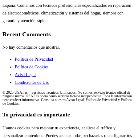
España. Contamos con técnicos profesionales especializados en reparación
de electrodomésticos, climatización y sistemas del hogar, siempre con
garantía y atención rápida.
Recent Comments
No hay comentarios que mostrar.
Política de Privacidad
Política de Cookies
Aviso Legal
Condiciones de Uso
© 2025 USAT.es – Servicios Técnicos Unificados. No somos servicio técnico oficial de
ninguna marca. USAT.es opera como servicio técnico independiente. Toda la información
tiene carácter informativo. Consulta nuestro Aviso Legal, Política de Privacidad y Política
de Cookies.
Tu privacidad es importante
Usamos cookies para mejorar tu experiencia, analizar el tráfico y
personalizar contenidos. Puedes aceptar todas, rechazarlas o configurar tus