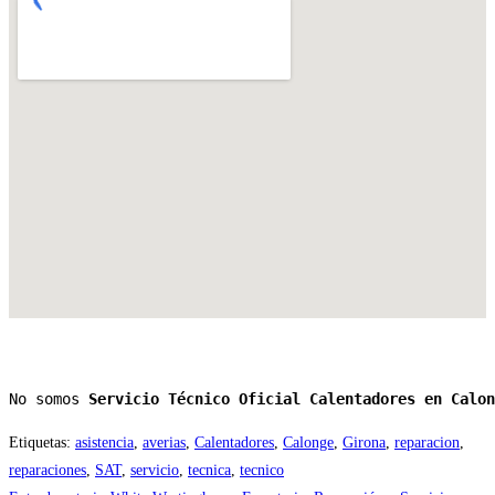
No somos 
Servicio Técnico Oficial Calentadores en Calon
Etiquetas
:
asistencia
,
averias
,
Calentadores
,
Calonge
,
Girona
,
reparacion
,
reparaciones
,
SAT
,
servicio
,
tecnica
,
tecnico