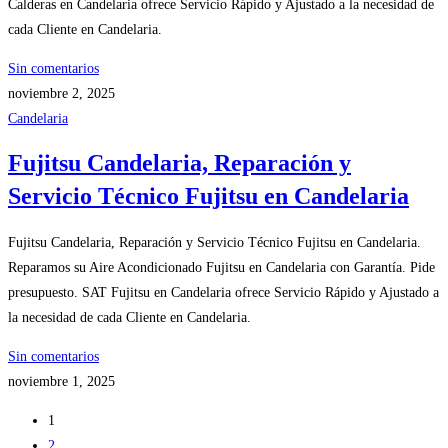
Calderas en Candelaria ofrece Servicio Rápido y Ajustado a la necesidad de
cada Cliente en Candelaria.
Sin comentarios
noviembre 2, 2025
Candelaria
Fujitsu Candelaria, Reparación y
Servicio Técnico Fujitsu en Candelaria
Fujitsu Candelaria, Reparación y Servicio Técnico Fujitsu en Candelaria.
Reparamos su Aire Acondicionado Fujitsu en Candelaria con Garantía. Pide
presupuesto. SAT Fujitsu en Candelaria ofrece Servicio Rápido y Ajustado a
la necesidad de cada Cliente en Candelaria.
Sin comentarios
noviembre 1, 2025
1
2