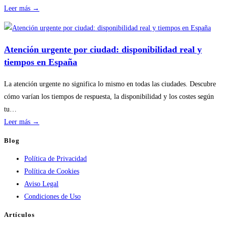
:
Leer más →
Disponibilidad
por
temporada
Atención urgente por ciudad: disponibilidad real y
en
tiempos en España
servicios
de
La atención urgente no significa lo mismo en todas las ciudades. Descubre
calderas:
cómo varían los tiempos de respuesta, la disponibilidad y los costes según
guía
tu…
práctica
:
Leer más →
Atención
Blog
urgente
Política de Privacidad
por
Política de Cookies
ciudad:
Aviso Legal
disponibilidad
Condiciones de Uso
real
y
Artículos
tiempos