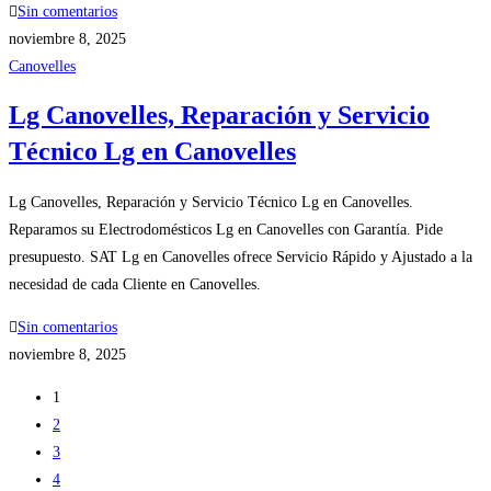
Sin comentarios
noviembre 8, 2025
Canovelles
Lg Canovelles, Reparación y Servicio
Técnico Lg en Canovelles
Lg Canovelles, Reparación y Servicio Técnico Lg en Canovelles.
Reparamos su Electrodomésticos Lg en Canovelles con Garantía. Pide
presupuesto. SAT Lg en Canovelles ofrece Servicio Rápido y Ajustado a la
necesidad de cada Cliente en Canovelles.
Sin comentarios
noviembre 8, 2025
1
2
3
4