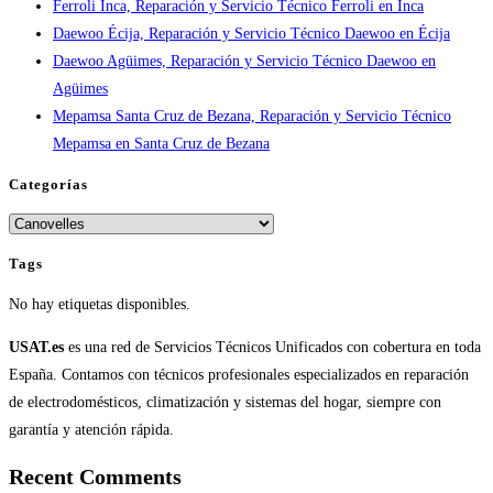
Ferroli Inca, Reparación y Servicio Técnico Ferroli en Inca
Daewoo Écija, Reparación y Servicio Técnico Daewoo en Écija
Daewoo Agüimes, Reparación y Servicio Técnico Daewoo en
Agüimes
Mepamsa Santa Cruz de Bezana, Reparación y Servicio Técnico
Mepamsa en Santa Cruz de Bezana
Categorías
Categorías
Tags
No hay etiquetas disponibles.
USAT.es
es una red de Servicios Técnicos Unificados con cobertura en toda
España. Contamos con técnicos profesionales especializados en reparación
de electrodomésticos, climatización y sistemas del hogar, siempre con
garantía y atención rápida.
Recent Comments