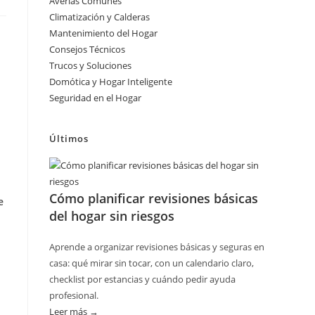
Averías Comunes
Climatización y Calderas
Mantenimiento del Hogar
Consejos Técnicos
Trucos y Soluciones
Domótica y Hogar Inteligente
Seguridad en el Hogar
Últimos
Cómo planificar revisiones básicas
e
del hogar sin riesgos
Aprende a organizar revisiones básicas y seguras en
casa: qué mirar sin tocar, con un calendario claro,
checklist por estancias y cuándo pedir ayuda
profesional.
Leer más →
: