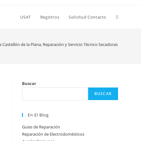
Alternar
USAT
Registros
Solicitud Contacto
búsqueda
 Castellón de la Plana, Reparación y Servicio Técnico Secadoras en Castellón
de
Buscar
la
BUSCAR
web
En El Blog
Guías de Reparación
Reparación de Electrodomésticos