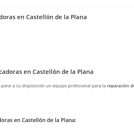
de
la
entrada:
doras en Castellón de la Plana
cadoras en Castellón de la Plana
, pone a su disposición un equipo profesional para la
reparación d
oras en Castellón de la Plana: