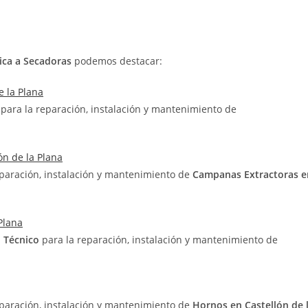
ica a Secadoras
podemos destacar:
e la Plana
o
para la reparación, instalación y mantenimiento de
ón de la Plana
eparación, instalación y mantenimiento de
Campanas Extractoras e
Plana
o Técnico
para la reparación, instalación y mantenimiento de
eparación, instalación y mantenimiento de
Hornos en Castellón de 