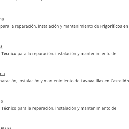
ana
o
para la reparación, instalación y mantenimiento de
Frigoríficos en
na
o Técnico
para la reparación, instalación y mantenimiento de
ana
eparación, instalación y mantenimiento de
Lavavajillas en Castellón
na
o Técnico
para la reparación, instalación y mantenimiento de
 Plana