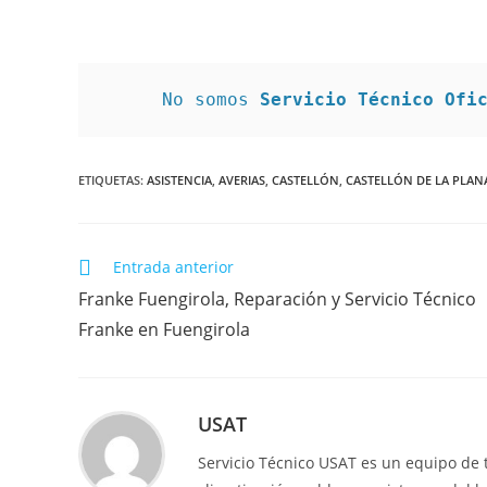
No somos 
Servicio Técnico Ofi
ETIQUETAS
:
ASISTENCIA
,
AVERIAS
,
CASTELLÓN
,
CASTELLÓN DE LA PLAN
Leer
Entrada anterior
más
Franke Fuengirola, Reparación y Servicio Técnico
artículos
Franke en Fuengirola
USAT
Servicio Técnico USAT es un equipo de 