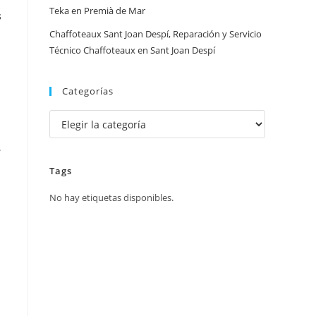
Teka en Premià de Mar
s
Chaffoteaux Sant Joan Despí, Reparación y Servicio
Técnico Chaffoteaux en Sant Joan Despí
Categorías
Categorías
e
Tags
No hay etiquetas disponibles.