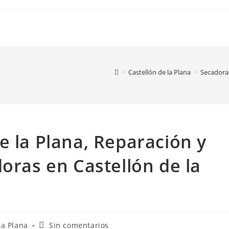
>
Castellón de la Plana
>
Secadoras
e la Plana, Reparación y
oras en Castellón de la
Comentarios
la Plana
Sin comentarios