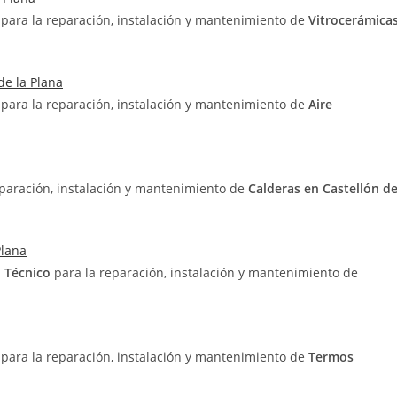
o
para la reparación, instalación y mantenimiento de
Vitrocerámica
de la Plana
o
para la reparación, instalación y mantenimiento de
Aire
eparación, instalación y mantenimiento de
Calderas en Castellón d
Plana
o Técnico
para la reparación, instalación y mantenimiento de
o
para la reparación, instalación y mantenimiento de
Termos