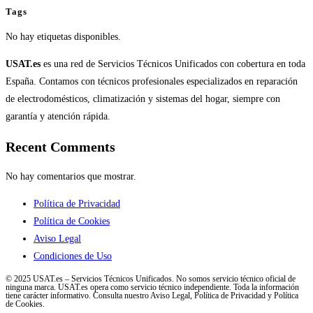
Tags
No hay etiquetas disponibles.
USAT.es
es una red de Servicios Técnicos Unificados con cobertura en toda
España. Contamos con técnicos profesionales especializados en reparación
de electrodomésticos, climatización y sistemas del hogar, siempre con
garantía y atención rápida.
Recent Comments
No hay comentarios que mostrar.
Política de Privacidad
Política de Cookies
Aviso Legal
Condiciones de Uso
© 2025 USAT.es – Servicios Técnicos Unificados. No somos servicio técnico oficial de
ninguna marca. USAT.es opera como servicio técnico independiente. Toda la información
tiene carácter informativo. Consulta nuestro Aviso Legal, Política de Privacidad y Política
de Cookies.