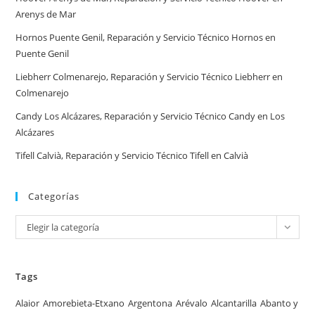
Arenys de Mar
Hornos Puente Genil, Reparación y Servicio Técnico Hornos en
Puente Genil
Liebherr Colmenarejo, Reparación y Servicio Técnico Liebherr en
Colmenarejo
Candy Los Alcázares, Reparación y Servicio Técnico Candy en Los
Alcázares
Tifell Calvià, Reparación y Servicio Técnico Tifell en Calvià
Categorías
Categorías
Elegir la categoría
Tags
Alaior
Amorebieta-Etxano
Argentona
Arévalo
Alcantarilla
Abanto y