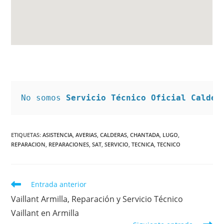
No somos 
Servicio Técnico Oficial Calder
ETIQUETAS
:
ASISTENCIA
,
AVERIAS
,
CALDERAS
,
CHANTADA
,
LUGO
,
REPARACION
,
REPARACIONES
,
SAT
,
SERVICIO
,
TECNICA
,
TECNICO
Leer
Entrada anterior
más
Vaillant Armilla, Reparación y Servicio Técnico
artículos
Vaillant en Armilla