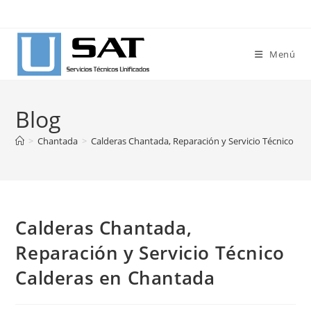
Ir
al
contenido
Menú
Blog
>
Chantada
>
Calderas Chantada, Reparación y Servicio Técnico Ca
Calderas Chantada,
Reparación y Servicio Técnico
Calderas en Chantada