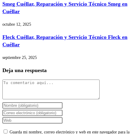
Smeg Cuéllar, Reparación y Servicio Técnico Smeg en
Cuéllar
octubre 12, 2025
Fleck Cuéllar, Reparación y Servicio Técnico Fleck en
Cuéllar
septiembre 25, 2025
Deja una respuesta
Comentario
Introduce
tu
Introduce
nombre
tu
Introduce
o
dirección
la
Guarda mi nombre, correo electrónico y web en este navegador para la