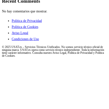
Recent Comments
No hay comentarios que mostrar.
Política de Privacidad
Política de Cookies
Aviso Legal
Condiciones de Uso
© 2025 USAT.es – Servicios Técnicos Unificados. No somos servicio técnico oficial de
ninguna marca. USAT.es opera como servicio técnico independiente. Toda la información
tiene carácter informativo. Consulta nuestro Aviso Legal, Política de Privacidad y Política
de Cookies.