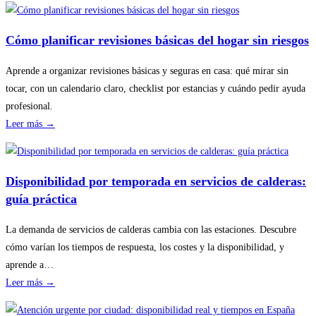
Cómo planificar revisiones básicas del hogar sin riesgos
Aprende a organizar revisiones básicas y seguras en casa: qué mirar sin
tocar, con un calendario claro, checklist por estancias y cuándo pedir ayuda
profesional.
:
Leer más →
Cómo
planificar
revisiones
Disponibilidad por temporada en servicios de calderas:
básicas
guía práctica
del
hogar
La demanda de servicios de calderas cambia con las estaciones. Descubre
sin
cómo varían los tiempos de respuesta, los costes y la disponibilidad, y
riesgos
aprende a…
:
Leer más →
Disponibilidad