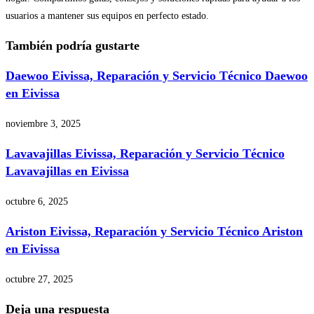
usuarios a mantener sus equipos en perfecto estado.
También podría gustarte
Daewoo Eivissa, Reparación y Servicio Técnico Daewoo
en Eivissa
noviembre 3, 2025
Lavavajillas Eivissa, Reparación y Servicio Técnico
Lavavajillas en Eivissa
octubre 6, 2025
Ariston Eivissa, Reparación y Servicio Técnico Ariston
en Eivissa
octubre 27, 2025
Deja una respuesta