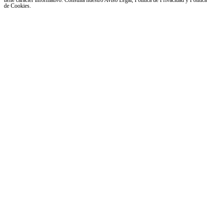
tiene carácter informativo. Consulta nuestro Aviso Legal, Política de Privacidad y Política
de Cookies.