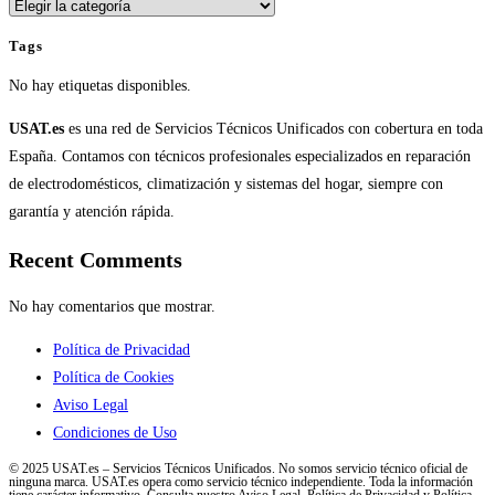
Categorías
Tags
No hay etiquetas disponibles.
USAT.es
es una red de Servicios Técnicos Unificados con cobertura en toda
España. Contamos con técnicos profesionales especializados en reparación
de electrodomésticos, climatización y sistemas del hogar, siempre con
garantía y atención rápida.
Recent Comments
No hay comentarios que mostrar.
Política de Privacidad
Política de Cookies
Aviso Legal
Condiciones de Uso
© 2025 USAT.es – Servicios Técnicos Unificados. No somos servicio técnico oficial de
ninguna marca. USAT.es opera como servicio técnico independiente. Toda la información