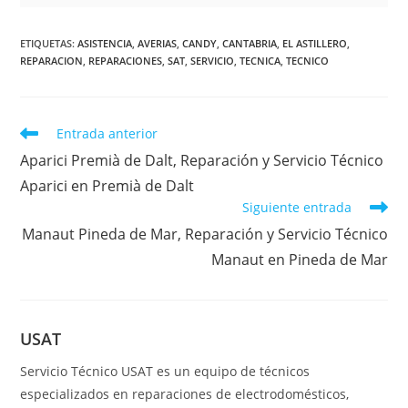
ETIQUETAS
:
ASISTENCIA
,
AVERIAS
,
CANDY
,
CANTABRIA
,
EL ASTILLERO
,
REPARACION
,
REPARACIONES
,
SAT
,
SERVICIO
,
TECNICA
,
TECNICO
Leer
Entrada anterior
más
Aparici Premià de Dalt, Reparación y Servicio Técnico
artículos
Aparici en Premià de Dalt
Siguiente entrada
Manaut Pineda de Mar, Reparación y Servicio Técnico
Manaut en Pineda de Mar
USAT
Servicio Técnico USAT es un equipo de técnicos
especializados en reparaciones de electrodomésticos,