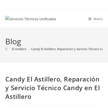
Ir
al
contenido
Menú
Blog
>
El Astillero
>
Candy El Astillero, Reparación y Servicio Técnico Candy
Candy El Astillero, Reparación
y Servicio Técnico Candy en El
Astillero