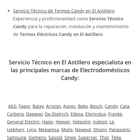
Servicio Técnico de Termos Candy en El Astillero
Experiencia y profesionalidad como
Servicio Técnico
Candy
para la reparación, instalación y mantenimiento
de
Termos Eléctricos Candy en El Astillero
Servicio Técnico en El Astillero especialista en
las principales marcas de Electrodomésticos
Candy:
AEG
,
Fagor
,
Balay
,
Ariston
,
Aspes
,
Beko
,
Bosch
,
Candy
,
Cata
,
Corbero
,
Daewoo
,
De-Dietrich
,
Edesa
,
Electrolux
,
Franke
,
General Electric
,
Haier
,
Hoover
,
Hotpoint
,
Indesit
,
Lg
,
Liebherr
,
Lynx
,
Mepamsa
,
Miele
,
Newpol
,
Otsein
,
Panasonic
,
Samsung
,
Siemens
,
Saivod
,
Smeg
,
Superser
,
Thor
,
Teka
,