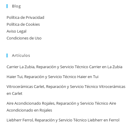
urgente
Blog
por
Política de Privacidad
ciudad:
Política de Cookies
disponibilidad
Aviso Legal
real
Condiciones de Uso
y
tiempos
Artículos
en
España
Carrier La Zubia, Reparación y Servicio Técnico Carrier en La Zubia
Haier Tui, Reparación y Servicio Técnico Haier en Tui
Vitrocerámicas Carlet, Reparación y Servicio Técnico Vitrocerámicas
en Carlet
Aire Acondicionado Rojales, Reparación y Servicio Técnico Aire
Acondicionado en Rojales
Liebherr Ferrol, Reparación y Servicio Técnico Liebherr en Ferrol