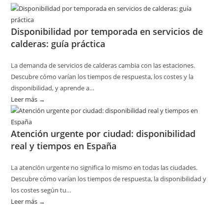
Cómo
planificar
Disponibilidad por temporada en servicios de
revisiones
calderas: guía práctica
básicas
del
La demanda de servicios de calderas cambia con las estaciones.
hogar
Descubre cómo varían los tiempos de respuesta, los costes y la
sin
disponibilidad, y aprende a…
riesgos
Leer más →
:
Disponibilidad
por
Atención urgente por ciudad: disponibilidad
temporada
real y tiempos en España
en
servicios
La atención urgente no significa lo mismo en todas las ciudades.
de
Descubre cómo varían los tiempos de respuesta, la disponibilidad y
calderas:
los costes según tu…
guía
Leer más →
:
práctica
Atención