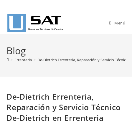
Ir
al
contenido
Menú
Blog
>
Errenteria
>
De-Dietrich Errenteria, Reparación y Servicio Técnico D
De-Dietrich Errenteria,
Reparación y Servicio Técnico
De-Dietrich en Errenteria