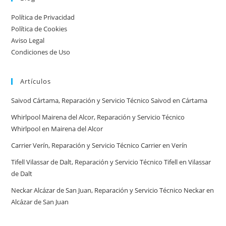
por
Política de Privacidad
ciudad:
Política de Cookies
disponibilidad
Aviso Legal
real
Condiciones de Uso
y
tiempos
Artículos
en
España
Saivod Cártama, Reparación y Servicio Técnico Saivod en Cártama
Whirlpool Mairena del Alcor, Reparación y Servicio Técnico
Whirlpool en Mairena del Alcor
Carrier Verín, Reparación y Servicio Técnico Carrier en Verín
Tifell Vilassar de Dalt, Reparación y Servicio Técnico Tifell en Vilassar
de Dalt
Neckar Alcázar de San Juan, Reparación y Servicio Técnico Neckar en
Alcázar de San Juan