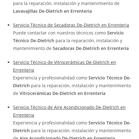
para la reparación, instalación y mantenimiento de
Lavavajillas De-Dietrich en Errenteria
Servicio Técnico de Secadoras De-Dietrich en Errenteria
Puede contactar con nuestros técnicos como
Servicio
Técnico De-Dietrich
para la reparación, instalación y
mantenimiento de
Secadoras De-Dietrich en Errenteria
Servicio Técnico de Vitrocerámicas De-Dietrich en
Errenteria
Experiencia y profesionalidad como
Servicio Técnico De-
Dietrich
para la reparación, instalación y mantenimiento
de
Vitrocerámicas De-Dietrich en Errenteria
Servicio Técnico de Aire Acondicionado De-Dietrich en
Errenteria
Experiencia y profesionalidad como
Servicio Técnico De-
Dietrich
para la reparación, instalación y mantenimiento
de
Aire Acondicionado De-Dietrich en Errenteria