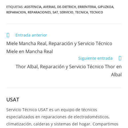
ETIQUETAS
:
ASISTENCIA
,
AVERIAS
,
DE-DIETRICH
,
ERRENTERIA
,
GIPUZKOA
,
REPARACION
,
REPARACIONES
,
SAT
,
SERVICIO
,
TECNICA
,
TECNICO
Leer
Entrada anterior
más
Miele Mancha Real, Reparación y Servicio Técnico
artículos
Miele en Mancha Real
Siguiente entrada
Thor Albal, Reparación y Servicio Técnico Thor en
Albal
USAT
Servicio Técnico USAT es un equipo de técnicos
especializados en reparaciones de electrodomésticos,
climatización, calderas y sistemas del hogar. Compartimos