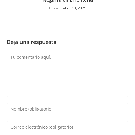
noviembre 10, 2025
Deja una respuesta
Comentario
Introduce
tu
nombre
Introduce
o
tu