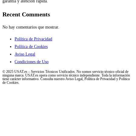
garantía y atención rápida.
Recent Comments
No hay comentarios que mostrar.
Política de Privacidad
Política de Cookies
Aviso Legal
Condiciones de Uso
© 2025 USAT.es – Servicios Técnicos Unificados. No somos servicio técnico oficial de
ninguna marca. USAT.es opera como servicio técnico independiente. Toda la información
tiene carácter informativo. Consulta nuestro Aviso Legal, Política de Privacidad y Política
de Cookies.