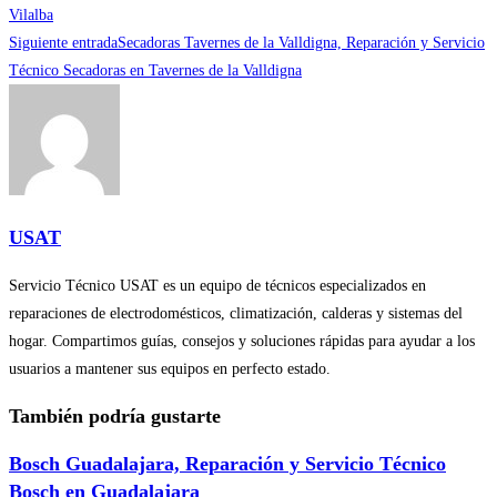
más
Vilalba
Siguiente entrada
Secadoras Tavernes de la Valldigna, Reparación y Servicio
artículos
Técnico Secadoras en Tavernes de la Valldigna
USAT
Servicio Técnico USAT es un equipo de técnicos especializados en
reparaciones de electrodomésticos, climatización, calderas y sistemas del
hogar. Compartimos guías, consejos y soluciones rápidas para ayudar a los
usuarios a mantener sus equipos en perfecto estado.
También podría gustarte
Bosch Guadalajara, Reparación y Servicio Técnico
Bosch en Guadalajara