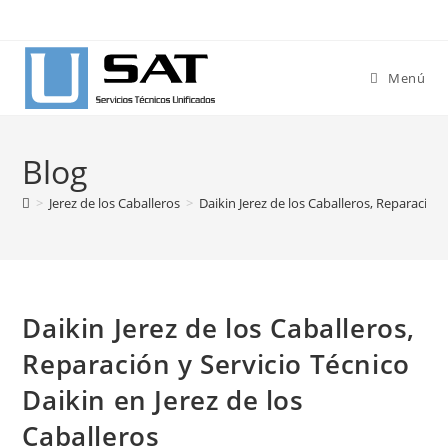
Ir
al
contenido
Menú
Blog
>
Jerez de los Caballeros
>
Daikin Jerez de los Caballeros, Reparación 
Daikin Jerez de los Caballeros,
Reparación y Servicio Técnico
Daikin en Jerez de los
Caballeros