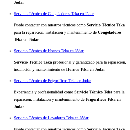
Jódar
Servicio Técnico de Congeladores Teka en Jódar
Puede contactar con nuestros técnicos como
Servicio Técnico Teka
para la reparación, instalación y mantenimiento de
Congeladores
Teka en Jódar
Servicio Técnico de Hornos Teka en Jódar
Servicio Técnico Teka
profesional y garantizado para la reparación,
instalación y mantenimiento de
Hornos Teka en Jódar
Servicio Técnico de Frigoríficos Teka en Jódar
Experiencia y profesionalidad como
Servicio Técnico Teka
para la
reparación, instalación y mantenimiento de
Frigoríficos Teka en
Jódar
Servicio Técnico de Lavadoras Teka en Jódar
Puede contactar con nuestros técnicos como
Servicio Técnico Teka