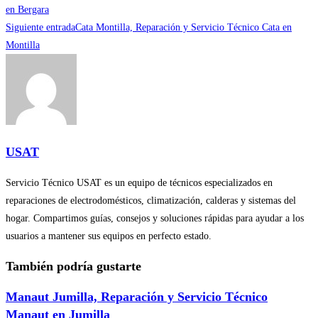
más
en Bergara
Siguiente entrada
Cata Montilla, Reparación y Servicio Técnico Cata en
artículos
Montilla
USAT
Servicio Técnico USAT es un equipo de técnicos especializados en
reparaciones de electrodomésticos, climatización, calderas y sistemas del
hogar. Compartimos guías, consejos y soluciones rápidas para ayudar a los
usuarios a mantener sus equipos en perfecto estado.
También podría gustarte
Manaut Jumilla, Reparación y Servicio Técnico
Manaut en Jumilla