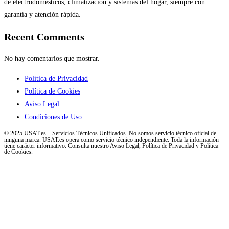
de electrodomésticos, climatización y sistemas del hogar, siempre con
garantía y atención rápida.
Recent Comments
No hay comentarios que mostrar.
Política de Privacidad
Política de Cookies
Aviso Legal
Condiciones de Uso
© 2025 USAT.es – Servicios Técnicos Unificados. No somos servicio técnico oficial de
ninguna marca. USAT.es opera como servicio técnico independiente. Toda la información
tiene carácter informativo. Consulta nuestro Aviso Legal, Política de Privacidad y Política
de Cookies.