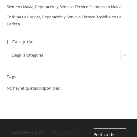
Siemens Navia, Reparación y Servicio Técnico Siemens en Navia
Toshiba La Carlota, Reparación y Servicio Técnico Toshiba en La
Carlota
Categorías
Categorías
Elegir la categoría
Tags
No hay etiquetas disponibles.
Recent
USAT.es
es una
Política de