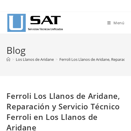
Ir
al
contenido
Menú
Blog
>
Los Llanos de Aridane
>
Ferroli Los Llanos de Aridane, Reparación
Ferroli Los Llanos de Aridane,
Reparación y Servicio Técnico
Ferroli en Los Llanos de
Aridane