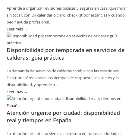
Aprende a organizar revisiones básicas y seguras en casa: qué mirar
sin tocar, con un calendario claro, checklist por estancias y cuándo
pedir ayuda profesional.
Leer más →
:
Cómo
planificar
Disponibilidad por temporada en servicios de
revisiones
calderas: guía práctica
básicas
del
La demanda de servicios de calderas cambia con las estaciones.
hogar
Descubre cómo varían los tiempos de respuesta, los costes y la
sin
disponibilidad, y aprende a…
riesgos
Leer más →
:
Disponibilidad
por
Atención urgente por ciudad: disponibilidad
temporada
real y tiempos en España
en
servicios
La atención urgente no significa lo mismo en todas las ciudades.