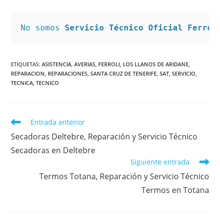
No somos 
Servicio Técnico Oficial Ferrol
ETIQUETAS
:
ASISTENCIA
,
AVERIAS
,
FERROLI
,
LOS LLANOS DE ARIDANE
,
REPARACION
,
REPARACIONES
,
SANTA CRUZ DE TENERIFE
,
SAT
,
SERVICIO
,
TECNICA
,
TECNICO
Leer
Entrada anterior
más
Secadoras Deltebre, Reparación y Servicio Técnico
artículos
Secadoras en Deltebre
Siguiente entrada
Termos Totana, Reparación y Servicio Técnico
Termos en Totana