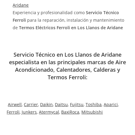
Aridane
Experiencia y profesionalidad como
Servicio Técnico
Ferroli
para la reparación, instalación y mantenimiento
de
Termos Eléctricos Ferroli en Los Llanos de Aridane
Servicio Técnico en Los Llanos de Aridane
especialista en las principales marcas de Aire
Acondicionado, Calentadores, Calderas y
Termos Ferroli:
Airwell
,
Carrier
,
Daikin
,
Daitsu
,
Fujitsu
,
Toshiba
,
Aparici
,
Ferroli
,
Junkers
,
Atermycal
,
BaxiRoca
,
Mitsubishi