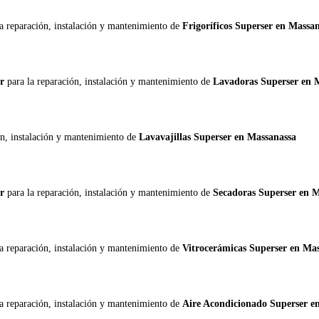
la reparación, instalación y mantenimiento de
Frigoríficos Superser en Massa
er
para la reparación, instalación y mantenimiento de
Lavadoras Superser en 
ón, instalación y mantenimiento de
Lavavajillas Superser en Massanassa
er
para la reparación, instalación y mantenimiento de
Secadoras Superser en 
la reparación, instalación y mantenimiento de
Vitrocerámicas Superser en Ma
la reparación, instalación y mantenimiento de
Aire Acondicionado Superser e