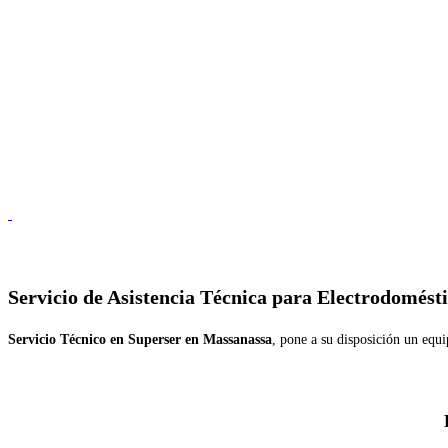
Servicio de
Asistencia Técnica para Electrodomést
Servicio Técnico en Superser en Massanassa
, pone a su disposición un equi