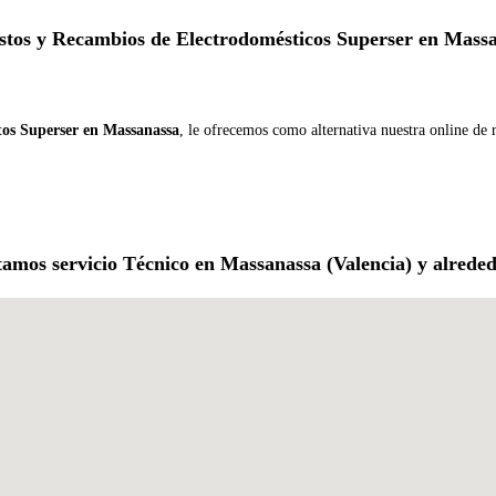
tos y Recambios de Electrodomésticos Superser en Mass
tos Superser en Massanassa
, le ofrecemos como alternativa nuestra online de
tamos servicio Técnico en Massanassa (Valencia) y alreded