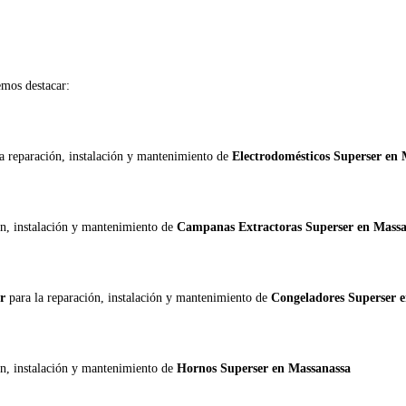
mos destacar:
la reparación, instalación y mantenimiento de
Electrodomésticos Superser en 
ón, instalación y mantenimiento de
Campanas Extractoras Superser en Massa
er
para la reparación, instalación y mantenimiento de
Congeladores Superser 
ón, instalación y mantenimiento de
Hornos Superser en Massanassa