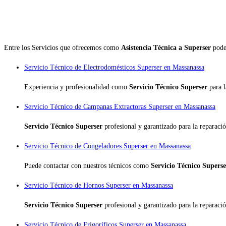
Entre los Servicios que ofrecemos como
Asistencia Técnica a Superser
pode
Servicio Técnico de Electrodomésticos Superser en Massanassa
Experiencia y profesionalidad como
Servicio Técnico Superser
para 
Servicio Técnico de Campanas Extractoras Superser en Massanassa
Servicio Técnico Superser
profesional y garantizado para la reparaci
Servicio Técnico de Congeladores Superser en Massanassa
Puede contactar con nuestros técnicos como
Servicio Técnico Supers
Servicio Técnico de Hornos Superser en Massanassa
Servicio Técnico Superser
profesional y garantizado para la reparaci
Servicio Técnico de Frigoríficos Superser en Massanassa