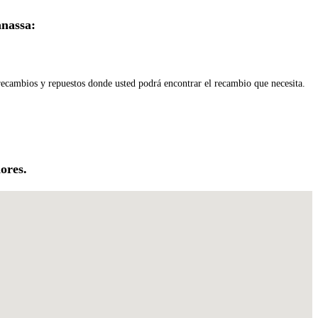
anassa:
 recambios y repuestos donde usted podrá encontrar el recambio que necesita.
ores.