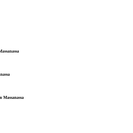
Massanassa
nassa
en Massanassa