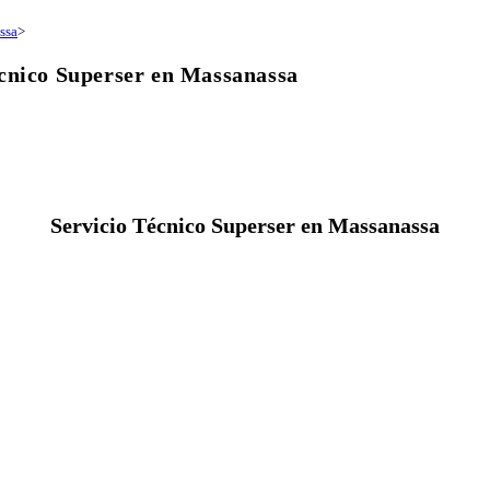
ssa
>
cnico Superser en Massanassa
Servicio Técnico Superser en Massanassa