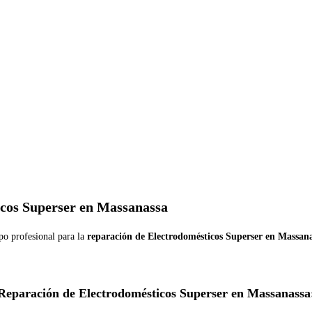
icos Superser en Massanassa
po profesional para la
reparación de Electrodomésticos Superser en Massan
Reparación de Electrodomésticos Superser en Massanassa