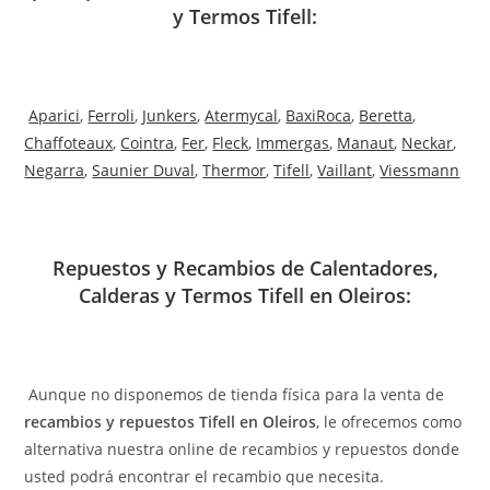
y Termos Tifell:
Aparici
,
Ferroli
,
Junkers
,
Atermycal
,
BaxiRoca
,
Beretta
,
Chaffoteaux
,
Cointra
,
Fer
,
Fleck
,
Immergas
,
Manaut
,
Neckar
,
Negarra
,
Saunier Duval
,
Thermor
,
Tifell
,
Vaillant
,
Viessmann
Repuestos y Recambios de Calentadores,
Calderas y Termos Tifell en Oleiros:
Aunque no disponemos de tienda física para la venta de
recambios y repuestos Tifell en Oleiros
, le ofrecemos como
alternativa nuestra online de recambios y repuestos donde
usted podrá encontrar el recambio que necesita.