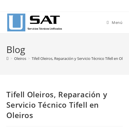
Ir
al
contenido
Menú
Blog
>
Oleiros
>
Tifell Oleiros, Reparación y Servicio Técnico Tifell en Oleir
Tifell Oleiros, Reparación y
Servicio Técnico Tifell en
Oleiros