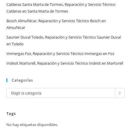
España
Calderas Santa Marta de Tormes, Reparación y Servicio Técnico
Calderas en Santa Marta de Tormes
Bosch Almuñécar, Reparación y Servicio Técnico Bosch en
Almuñécar
Saunier Duval Toledo, Reparación y Servicio Técnico Saunier Duval
en Toledo
Immergas Foz, Reparación y Servicio Técnico Immergas en Foz
Indesit Martorell, Reparación y Servicio Técnico Indesit en Martorell
Categorías
Categorías
Elegir la categoría
Tags
No hay etiquetas disponibles.