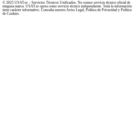
© 2025 USAT.es – Servicios Técnicos Unificados. No somos servicio técnico oficial de
ninguna marca. USAT.es opera como servicio técnico independiente. Toda la información
tiene carácter informativo. Consulta nuestro Aviso Legal, Política de Privacidad y Política
de Cookies.