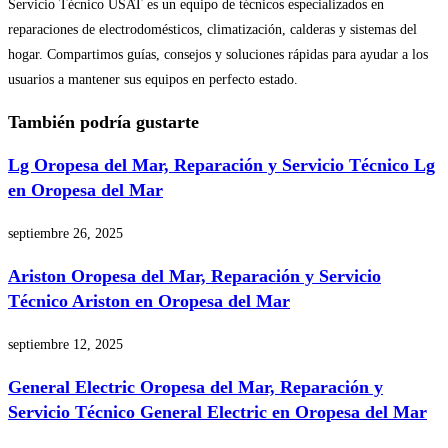
Servicio Técnico USAT es un equipo de técnicos especializados en
reparaciones de electrodomésticos, climatización, calderas y sistemas del
hogar. Compartimos guías, consejos y soluciones rápidas para ayudar a los
usuarios a mantener sus equipos en perfecto estado.
También podría gustarte
Lg Oropesa del Mar, Reparación y Servicio Técnico Lg
en Oropesa del Mar
septiembre 26, 2025
Ariston Oropesa del Mar, Reparación y Servicio
Técnico Ariston en Oropesa del Mar
septiembre 12, 2025
General Electric Oropesa del Mar, Reparación y
Servicio Técnico General Electric en Oropesa del Mar