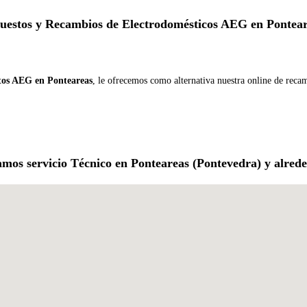
uestos y Recambios de Electrodomésticos AEG en Pontear
tos AEG en Ponteareas
, le ofrecemos como alternativa nuestra online de reca
amos servicio Técnico en Ponteareas (Pontevedra) y alrede