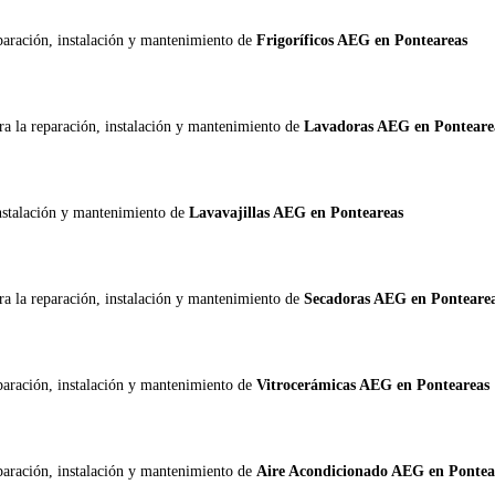
eparación, instalación y mantenimiento de
Frigoríficos AEG en Ponteareas
ra la reparación, instalación y mantenimiento de
Lavadoras AEG en Ponteare
instalación y mantenimiento de
Lavavajillas AEG en Ponteareas
ra la reparación, instalación y mantenimiento de
Secadoras AEG en Ponteare
eparación, instalación y mantenimiento de
Vitrocerámicas AEG en Ponteareas
eparación, instalación y mantenimiento de
Aire Acondicionado AEG en Pontea