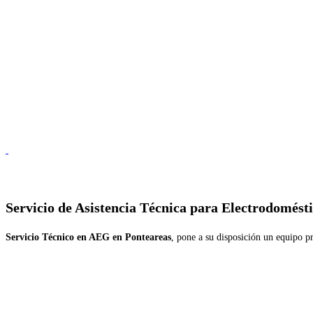
Servicio de
Asistencia Técnica para Electrodomést
Servicio Técnico en AEG en Ponteareas
, pone a su disposición un equipo pr