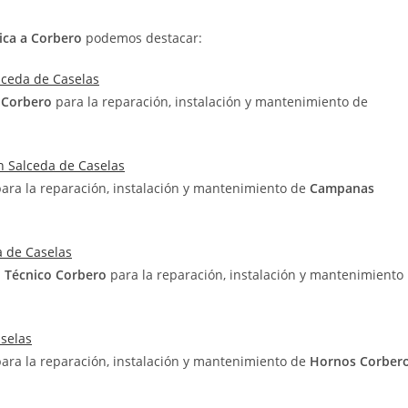
ica a Corbero
podemos destacar:
lceda de Caselas
o Corbero
para la reparación, instalación y mantenimiento de
n Salceda de Caselas
para la reparación, instalación y mantenimiento de
Campanas
a de Caselas
o Técnico Corbero
para la reparación, instalación y mantenimiento
aselas
para la reparación, instalación y mantenimiento de
Hornos Corber