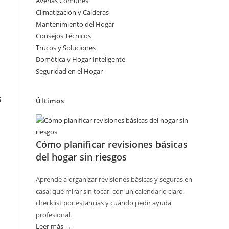
Averías Comunes
Climatización y Calderas
Mantenimiento del Hogar
Consejos Técnicos
Trucos y Soluciones
Domótica y Hogar Inteligente
Seguridad en el Hogar
s
Últimos
Cómo planificar revisiones básicas
del hogar sin riesgos
Aprende a organizar revisiones básicas y seguras en
casa: qué mirar sin tocar, con un calendario claro,
checklist por estancias y cuándo pedir ayuda
profesional.
Leer más →
: