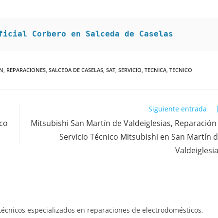
ficial Corbero en Salceda de Caselas
ON
,
REPARACIONES
,
SALCEDA DE CASELAS
,
SAT
,
SERVICIO
,
TECNICA
,
TECNICO
Siguiente entrada
ico
Mitsubishi San Martín de Valdeiglesias, Reparación
Servicio Técnico Mitsubishi en San Martín 
Valdeiglesi
técnicos especializados en reparaciones de electrodomésticos,