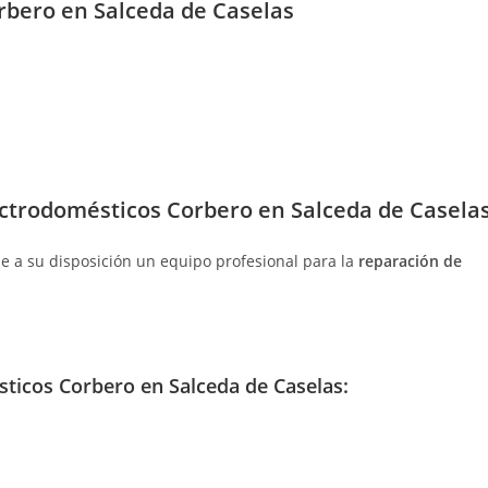
entrada:
orbero en Salceda de Caselas
ectrodomésticos Corbero en Salceda de Casela
ne a su disposición un equipo profesional para la
reparación de
ticos Corbero en Salceda de Caselas: