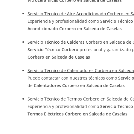
Vitrocerámicas Corbero en Salceda de Caselas
Servicio Técnico de Aire Acondicionado Corbero en S
Experiencia y profesionalidad como
Servicio Técnic
Acondicionado Corbero en Salceda de Caselas
Servicio Técnico de Calderas Corbero en Salceda de 
Servicio Técnico Corbero
profesional y garantizado 
Corbero en Salceda de Caselas
Servicio Técnico de Calentadores Corbero en Salceda
Puede contactar con nuestros técnicos como
Servici
de
Calentadores Corbero en Salceda de Caselas
Servicio Técnico de Termos Corbero en Salceda de C
Experiencia y profesionalidad como
Servicio Técnic
Termos Eléctricos Corbero en Salceda de Caselas