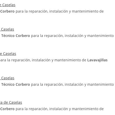
e Caselas
o Corbero
para la reparación, instalación y mantenimiento de
 Caselas
o Técnico Corbero
para la reparación, instalación y mantenimiento
de Caselas
para la reparación, instalación y mantenimiento de
Lavavajillas
e Caselas
o Técnico Corbero
para la reparación, instalación y mantenimiento
da de Caselas
o Corbero
para la reparación, instalación y mantenimiento de