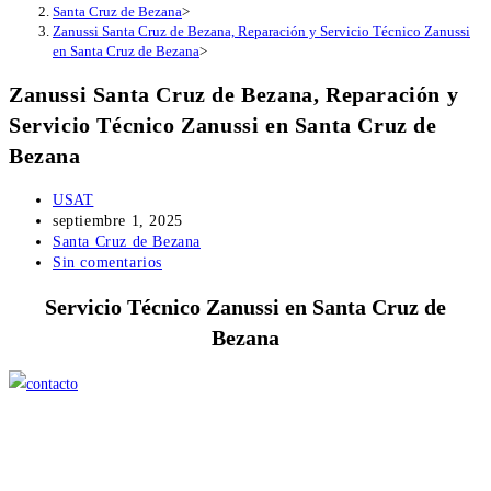
Santa Cruz de Bezana
>
Zanussi Santa Cruz de Bezana, Reparación y Servicio Técnico Zanussi
en Santa Cruz de Bezana
>
Zanussi Santa Cruz de Bezana, Reparación y
Servicio Técnico Zanussi en Santa Cruz de
Bezana
Autor
USAT
de
Publicación
septiembre 1, 2025
la
de
Categoría
Santa Cruz de Bezana
entrada:
la
de
Comentarios
Sin comentarios
entrada:
la
de
Servicio Técnico Zanussi en Santa Cruz de
entrada:
la
entrada:
Bezana