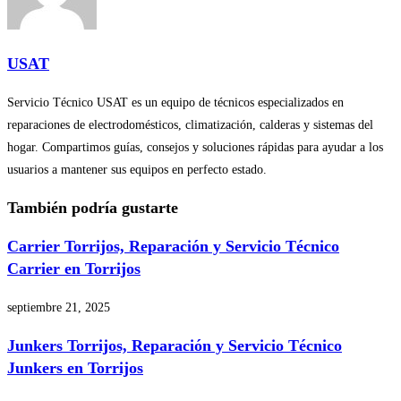
USAT
Servicio Técnico USAT es un equipo de técnicos especializados en
reparaciones de electrodomésticos, climatización, calderas y sistemas del
hogar. Compartimos guías, consejos y soluciones rápidas para ayudar a los
usuarios a mantener sus equipos en perfecto estado.
También podría gustarte
Carrier Torrijos, Reparación y Servicio Técnico
Carrier en Torrijos
septiembre 21, 2025
Junkers Torrijos, Reparación y Servicio Técnico
Junkers en Torrijos