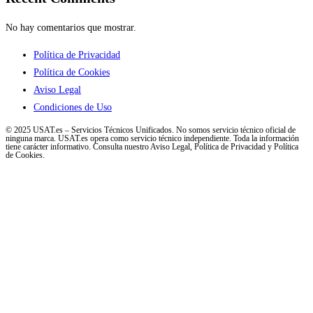
No hay comentarios que mostrar.
Política de Privacidad
Política de Cookies
Aviso Legal
Condiciones de Uso
© 2025 USAT.es – Servicios Técnicos Unificados. No somos servicio técnico oficial de
ninguna marca. USAT.es opera como servicio técnico independiente. Toda la información
tiene carácter informativo. Consulta nuestro Aviso Legal, Política de Privacidad y Política
de Cookies.