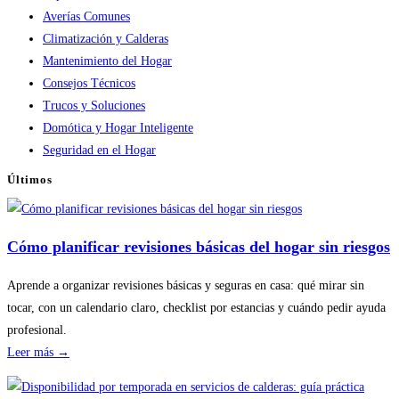
Averías Comunes
Climatización y Calderas
Mantenimiento del Hogar
Consejos Técnicos
Trucos y Soluciones
Domótica y Hogar Inteligente
Seguridad en el Hogar
Últimos
Cómo planificar revisiones básicas del hogar sin riesgos
Aprende a organizar revisiones básicas y seguras en casa: qué mirar sin
tocar, con un calendario claro, checklist por estancias y cuándo pedir ayuda
profesional.
:
Leer más →
Cómo
planificar