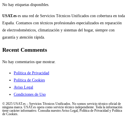
No hay etiquetas disponibles.
USAT.es
es una red de Servicios Técnicos Unificados con cobertura en toda
España. Contamos con técnicos profesionales especializados en reparación
de electrodomésticos, climatización y sistemas del hogar, siempre con
garantía y atención rápida.
Recent Comments
No hay comentarios que mostrar.
Política de Privacidad
Política de Cookies
Aviso Legal
Condiciones de Uso
© 2025 USAT.es – Servicios Técnicos Unificados. No somos servicio técnico oficial de
ninguna marca. USAT.es opera como servicio técnico independiente. Toda la información
tiene carácter informativo. Consulta nuestro Aviso Legal, Política de Privacidad y Política
de Cookies.