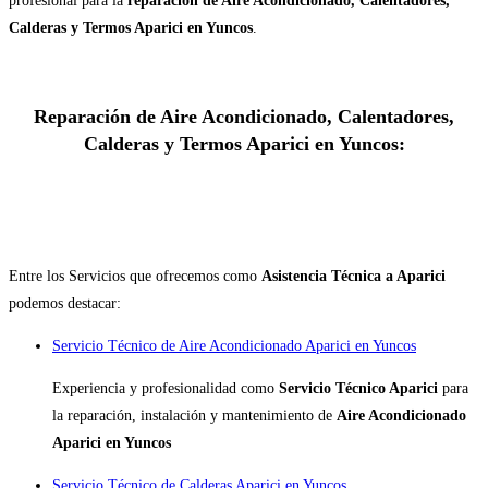
profesional para la
reparación de Aire Acondicionado, Calentadores,
Calderas y Termos Aparici en Yuncos
.
Reparación de Aire Acondicionado, Calentadores,
Calderas y Termos Aparici en Yuncos:
Entre los Servicios que ofrecemos como
Asistencia Técnica a Aparici
podemos destacar:
Servicio Técnico de Aire Acondicionado Aparici en Yuncos
Experiencia y profesionalidad como
Servicio Técnico Aparici
para
la reparación, instalación y mantenimiento de
Aire Acondicionado
Aparici en Yuncos
Servicio Técnico de Calderas Aparici en Yuncos