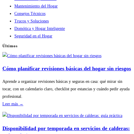
Mantenimiento del Hogar
Consejos Técnicos
Trucos y Soluciones
Domótica y Hogar Inteligente
Seguridad en el Hogar
Últimos
Cómo planificar revisiones básicas del hogar sin riesgos
Aprende a organizar revisiones básicas y seguras en casa: qué mirar sin
tocar, con un calendario claro, checklist por estancias y cuándo pedir ayuda
profesional.
:
Leer más →
Cómo
planificar
revisiones
Disponibilidad por temporada en servicios de calderas:
básicas