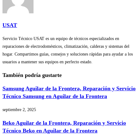
USAT
Servicio Técnico USAT es un equipo de técnicos especializados en
reparaciones de electrodomésticos, climatización, calderas y sistemas del
hogar. Compartimos guías, consejos y soluciones rápidas para ayudar a los
usuarios a mantener sus equipos en perfecto estado.
También podría gustarte
Samsung Aguilar de la Frontera, Reparación y Servicio
Técnico Samsung en Aguilar de la Frontera
septiembre 2, 2025
Beko Aguilar de la Frontera, Reparación y Servicio
Técnico Beko en Aguilar de la Frontera