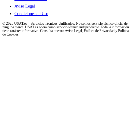
Aviso Legal
Condiciones de Uso
© 2025 USAT.es – Servicios Técnicos Unificados. No somos servicio técnico oficial de
ninguna marca. USAT.es opera como servicio técnico independiente. Toda la información
tiene carácter informativo. Consulta nuestro Aviso Legal, Política de Privacidad y Política
de Cookies.