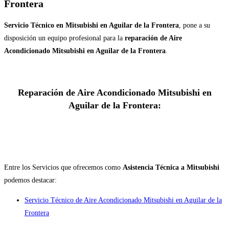
Frontera
Servicio Técnico en Mitsubishi en Aguilar de la Frontera
, pone a su
disposición un equipo profesional para la
reparación de Aire
Acondicionado Mitsubishi en Aguilar de la Frontera
.
Reparación de Aire Acondicionado Mitsubishi en
Aguilar de la Frontera:
Entre los Servicios que ofrecemos como
Asistencia Técnica a Mitsubishi
podemos destacar:
Servicio Técnico de Aire Acondicionado Mitsubishi en Aguilar de la
Frontera