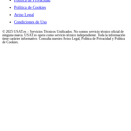
Política de Privacidad
Política de Cookies
Aviso Legal
Condiciones de Uso
© 2025 USAT.es – Servicios Técnicos Unificados. No somos servicio técnico oficial de
ninguna marca. USAT.es opera como servicio técnico independiente. Toda la información
tiene carácter informativo. Consulta nuestro Aviso Legal, Política de Privacidad y Política
de Cookies.