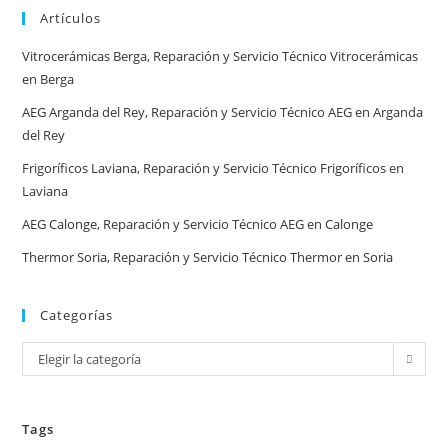
Artículos
en
España
Vitrocerámicas Berga, Reparación y Servicio Técnico Vitrocerámicas
en Berga
AEG Arganda del Rey, Reparación y Servicio Técnico AEG en Arganda
del Rey
Frigoríficos Laviana, Reparación y Servicio Técnico Frigoríficos en
Laviana
AEG Calonge, Reparación y Servicio Técnico AEG en Calonge
Thermor Soria, Reparación y Servicio Técnico Thermor en Soria
Categorías
Categorías
Elegir la categoría
Tags