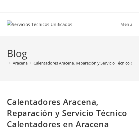
Ir
al
contenido
Menú
Blog
>
Aracena
>
Calentadores Aracena, Reparación y Servicio Técnico Cal
Calentadores Aracena,
Reparación y Servicio Técnico
Calentadores en Aracena