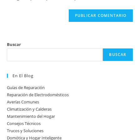
web
(opcional)
Buscar
BUSCAR
En El Blog
Guías de Reparación
Reparación de Electrodomésticos
Averías Comunes
Climatización y Calderas
Mantenimiento del Hogar
Consejos Técnicos
Trucos y Soluciones
Domótica y Hogar Inteligente