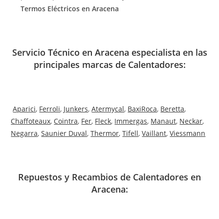
Termos Eléctricos en Aracena
Servicio Técnico en Aracena especialista en las
principales marcas de Calentadores:
Aparici
,
Ferroli
,
Junkers
,
Atermycal
,
BaxiRoca
,
Beretta
,
Chaffoteaux
,
Cointra
,
Fer
,
Fleck
,
Immergas
,
Manaut
,
Neckar
,
Negarra
,
Saunier Duval
,
Thermor
,
Tifell
,
Vaillant
,
Viessmann
Repuestos y Recambios de Calentadores en
Aracena: