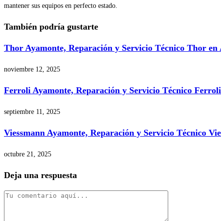
mantener sus equipos en perfecto estado.
También podría gustarte
Thor Ayamonte, Reparación y Servicio Técnico Thor en
noviembre 12, 2025
Ferroli Ayamonte, Reparación y Servicio Técnico Ferrol
septiembre 11, 2025
Viessmann Ayamonte, Reparación y Servicio Técnico V
octubre 21, 2025
Deja una respuesta
Comentario