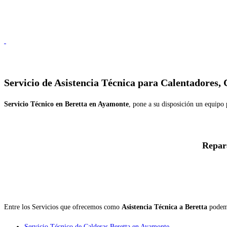
Servicio de
Asistencia Técnica para Calentadores,
Servicio Técnico en Beretta en Ayamonte
, pone a su disposición un equipo 
Repar
Entre los Servicios que ofrecemos como
Asistencia Técnica a Beretta
podemo
Servicio Técnico de Calderas Beretta en Ayamonte