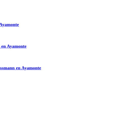
 Ayamonte
i en Ayamonte
iessmann en Ayamonte