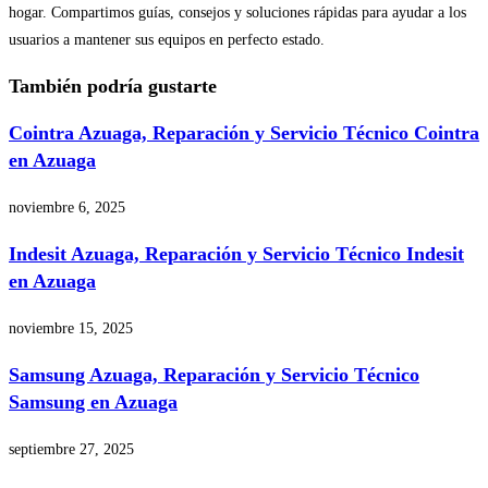
hogar. Compartimos guías, consejos y soluciones rápidas para ayudar a los
usuarios a mantener sus equipos en perfecto estado.
También podría gustarte
Cointra Azuaga, Reparación y Servicio Técnico Cointra
en Azuaga
noviembre 6, 2025
Indesit Azuaga, Reparación y Servicio Técnico Indesit
en Azuaga
noviembre 15, 2025
Samsung Azuaga, Reparación y Servicio Técnico
Samsung en Azuaga
septiembre 27, 2025