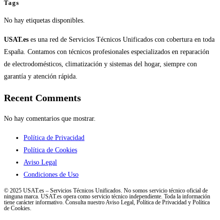
Tags
No hay etiquetas disponibles.
USAT.es
es una red de Servicios Técnicos Unificados con cobertura en toda
España. Contamos con técnicos profesionales especializados en reparación
de electrodomésticos, climatización y sistemas del hogar, siempre con
garantía y atención rápida.
Recent Comments
No hay comentarios que mostrar.
Política de Privacidad
Política de Cookies
Aviso Legal
Condiciones de Uso
© 2025 USAT.es – Servicios Técnicos Unificados. No somos servicio técnico oficial de
ninguna marca. USAT.es opera como servicio técnico independiente. Toda la información
tiene carácter informativo. Consulta nuestro Aviso Legal, Política de Privacidad y Política
de Cookies.