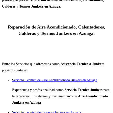
profesional para la
reparación de Aire Acondicionado, Calentadores,
Calderas y Termos Junkers en Azuaga
.
Reparación de Aire Acondicionado, Calentadores,
Calderas y Termos Junkers en Azuaga:
Entre los Servicios que ofrecemos como
Asistencia Técnica a Junkers
podemos destacar:
Servicio Técnico de Aire Acondicionado Junkers en Azuaga
Experiencia y profesionalidad como
Servicio Técnico Junkers
para
la reparación, instalación y mantenimiento de
Aire Acondicionado
Junkers en Azuaga
Servicio Técnico de Calderas Junkers en Azuaga