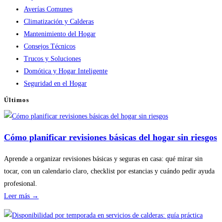
Averías Comunes
Climatización y Calderas
Mantenimiento del Hogar
Consejos Técnicos
Trucos y Soluciones
Domótica y Hogar Inteligente
Seguridad en el Hogar
Últimos
Cómo planificar revisiones básicas del hogar sin riesgos
Aprende a organizar revisiones básicas y seguras en casa: qué mirar sin
tocar, con un calendario claro, checklist por estancias y cuándo pedir ayuda
profesional.
:
Leer más →
Cómo
planificar