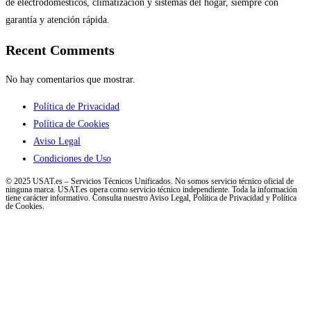
de electrodomésticos, climatización y sistemas del hogar, siempre con
garantía y atención rápida.
Recent Comments
No hay comentarios que mostrar.
Política de Privacidad
Política de Cookies
Aviso Legal
Condiciones de Uso
© 2025 USAT.es – Servicios Técnicos Unificados. No somos servicio técnico oficial de
ninguna marca. USAT.es opera como servicio técnico independiente. Toda la información
tiene carácter informativo. Consulta nuestro Aviso Legal, Política de Privacidad y Política
de Cookies.