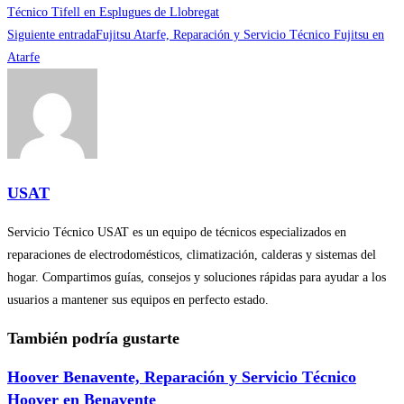
más
Técnico Tifell en Esplugues de Llobregat
Siguiente entrada
Fujitsu Atarfe, Reparación y Servicio Técnico Fujitsu en
artículos
Atarfe
USAT
Servicio Técnico USAT es un equipo de técnicos especializados en
reparaciones de electrodomésticos, climatización, calderas y sistemas del
hogar. Compartimos guías, consejos y soluciones rápidas para ayudar a los
usuarios a mantener sus equipos en perfecto estado.
También podría gustarte
Hoover Benavente, Reparación y Servicio Técnico
Hoover en Benavente