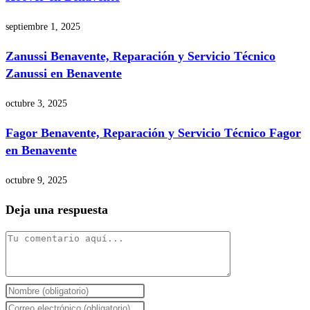
septiembre 1, 2025
Zanussi Benavente, Reparación y Servicio Técnico
Zanussi en Benavente
octubre 3, 2025
Fagor Benavente, Reparación y Servicio Técnico Fagor
en Benavente
octubre 9, 2025
Deja una respuesta
Comentario
Introduce
tu
Introduce