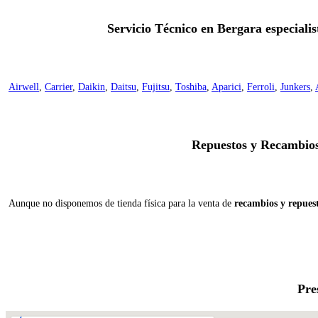
Servicio Técnico en Bergara especiali
Airwell
,
Carrier
,
Daikin
,
Daitsu
,
Fujitsu
,
Toshiba
,
Aparici
,
Ferroli
,
Junkers
,
Repuestos y Recambios
Aunque no disponemos de tienda física para la venta de
recambios y repues
Pre