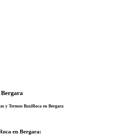
n Bergara
ras y Termos BaxiRoca en Bergara
.
Roca en Bergara: