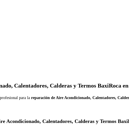
onado, Calentadores, Calderas y Termos BaxiRoca e
profesional para la
reparación de Aire Acondicionado, Calentadores, Calde
ire Acondicionado, Calentadores, Calderas y Termos Baxi