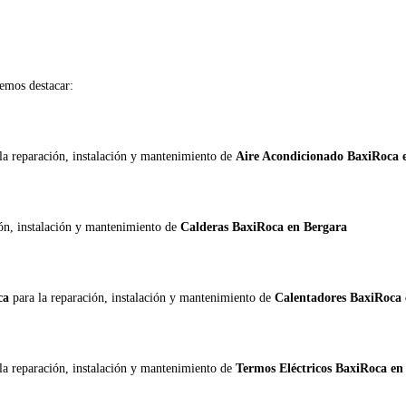
mos destacar:
la reparación, instalación y mantenimiento de
Aire Acondicionado BaxiRoca 
ión, instalación y mantenimiento de
Calderas BaxiRoca en Bergara
oca
para la reparación, instalación y mantenimiento de
Calentadores BaxiRoca 
la reparación, instalación y mantenimiento de
Termos Eléctricos BaxiRoca en