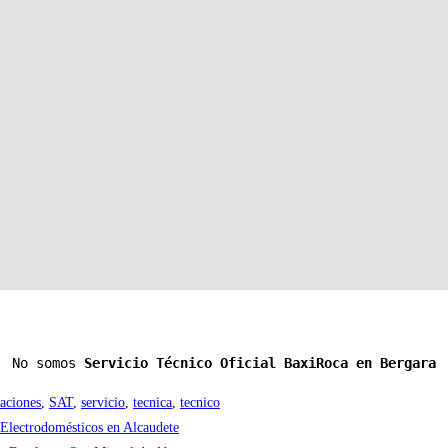
No somos 
Servicio Técnico Oficial BaxiRoca en Bergara
raciones
,
SAT
,
servicio
,
tecnica
,
tecnico
 Electrodomésticos en Alcaudete