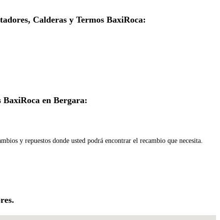
entadores, Calderas y Termos BaxiRoca:
s BaxiRoca en Bergara:
cambios y repuestos donde usted podrá encontrar el recambio que necesita.
res.