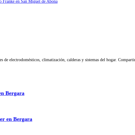
co Franke en San Miguel de Abona
 de electrodomésticos, climatización, calderas y sistemas del hogar. Compartim
en Bergara
ser en Bergara