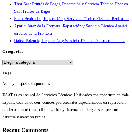
Thor Sant Fruitós de Bages, Reparación y Servicio Técnico Thor en
Sant Fruitós de Bages
Fleck Benicasim, Reparación y Servicio Técnico Fleck en Benicasim
Aparici Jerez de la Frontera, Reparación y Servicio Técnico Aparici
en Jerez de la Frontera
Daitsu Palencia, Reparación y Servicio Técnico Daitsu en Palencia
Categorías
Categorías
Tags
No hay etiquetas disponibles.
USAT.es
es una red de Servicios Técnicos Unificados con cobertura en toda
España. Contamos con técnicos profesionales especializados en reparación
de electrodomésticos, climatización y sistemas del hogar, siempre con
garantía y atención rápida.
Recent Comments