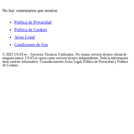
No hay comentarios que mostrar.
Política de Privacidad
Política de Cookies
Aviso Legal
Condiciones de Uso
© 2025 USAT.es – Servicios Técnicos Unificados. No somos servicio técnico oficial de
ninguna marca. USAT.es opera como servicio técnico independiente. Toda la información
tiene carácter informativo. Consulta nuestro Aviso Legal, Política de Privacidad y Política
de Cookies.