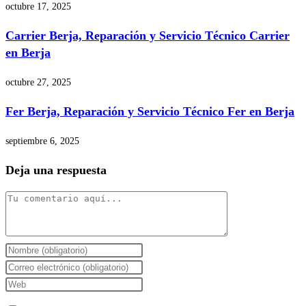
octubre 17, 2025
Carrier Berja, Reparación y Servicio Técnico Carrier
en Berja
octubre 27, 2025
Fer Berja, Reparación y Servicio Técnico Fer en Berja
septiembre 6, 2025
Deja una respuesta
Comentario
Introduce
tu
Introduce
nombre
tu
Introduce
o
dirección
la