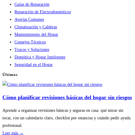
Guías de Reparación
Reparación de Electrodomésticos
Averías Comunes
Climatización y Calderas
Mantenimiento del Hogar
Consejos Técnicos
Trucos y Soluciones
Domótica y Hogar Inteligente
Seguridad en el Hogar
Últimos
Cómo planificar revisiones básicas del hogar sin riesgos
Aprende a organizar revisiones básicas y seguras en casa: qué mirar sin
tocar, con un calendario claro, checklist por estancias y cuándo pedir ayuda
profesional.
:
Leer más →