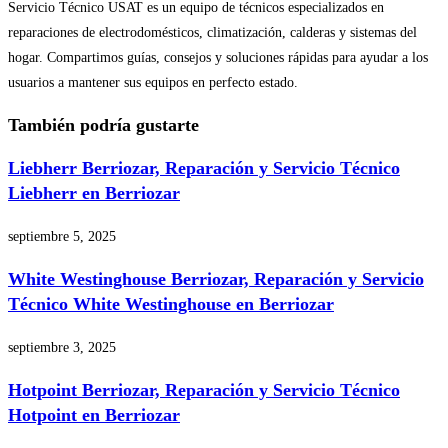
Servicio Técnico USAT es un equipo de técnicos especializados en
reparaciones de electrodomésticos, climatización, calderas y sistemas del
hogar. Compartimos guías, consejos y soluciones rápidas para ayudar a los
usuarios a mantener sus equipos en perfecto estado.
También podría gustarte
Liebherr Berriozar, Reparación y Servicio Técnico
Liebherr en Berriozar
septiembre 5, 2025
White Westinghouse Berriozar, Reparación y Servicio
Técnico White Westinghouse en Berriozar
septiembre 3, 2025
Hotpoint Berriozar, Reparación y Servicio Técnico
Hotpoint en Berriozar