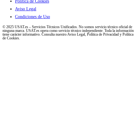
Política de Cookies
Aviso Legal
Condiciones de Uso
© 2025 USAT.es – Servicios Técnicos Unificados. No somos servicio técnico oficial de
ninguna marca. USAT.es opera como servicio técnico independiente. Toda la información
tiene carácter informativo. Consulta nuestro Aviso Legal, Política de Privacidad y Política
de Cookies.