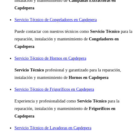
instalación y mantenimiento de
Campanas Extractoras en
Capdepera
Servicio Técnico de Congeladores en Capdepera
Puede contactar con nuestros técnicos como
Servicio Técnico
para la
reparación, instalación y mantenimiento de
Congeladores en
Capdepera
Servicio Técnico de Hornos en Capdepera
Servicio Técnico
profesional y garantizado para la reparación,
instalación y mantenimiento de
Hornos en Capdepera
Servicio Técnico de Frigoríficos en Capdepera
Experiencia y profesionalidad como
Servicio Técnico
para la
reparación, instalación y mantenimiento de
Frigoríficos en
Capdepera
Servicio Técnico de Lavadoras en Capdepera