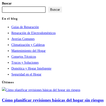
Buscar
comentar
comentar
(opcional)
Buscar
En el blog
Guías de Reparación
Reparación de Electrodomésticos
Averías Comunes
Climatización y Calderas
Mantenimiento del Hogar
Consejos Técnicos
Trucos y Soluciones
Domótica y Hogar Inteligente
Seguridad en el Hogar
Últimos
Cómo planificar revisiones básicas del hogar sin riesgos